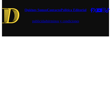
tejido social.
Quiénes Somos
Contacto
Política Editorial
publicidad
términos y condiciones