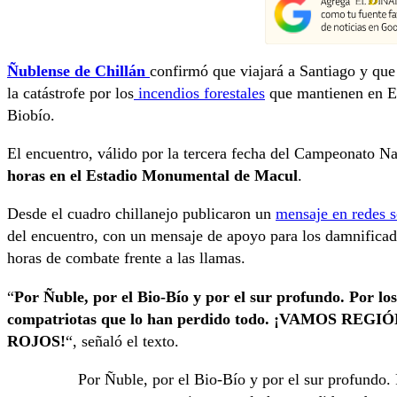
Ñublense
de Chillán
confirmó que viajará a Santiago y que
la catástrofe por los
incendios forestales
que mantienen en Es
Biobío.
El encuentro, válido por la tercera fecha del Campeonato Na
horas en el Estadio Monumental de Macul
.
Desde el cuadro chillanejo publicaron un
mensaje en redes s
del encuentro, con un mensaje de apoyo para los damnificad
horas de combate frente a las llamas.
“
Por Ñuble, por el Bio-Bío y por el sur profundo. Por lo
compatriotas que lo han perdido todo. ¡VAMOS R
ROJOS!
“, señaló el texto.
Por Ñuble, por el Bio-Bío y por el sur profundo.