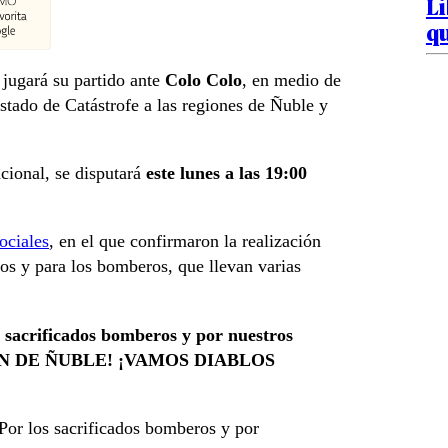
Li
qu
 jugará su partido ante
Colo Colo
, en medio de
tado de Catástrofe a las regiones de Ñuble y
cional, se disputará
este lunes a las 19:00
ociales
, en el que confirmaron la realización
os y para los bomberos, que llevan varias
s sacrificados bomberos y por nuestros
EGIÓN DE ÑUBLE! ¡VAMOS DIABLOS
 Por los sacrificados bomberos y por