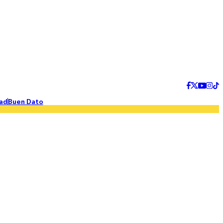
ad
Buen Dato