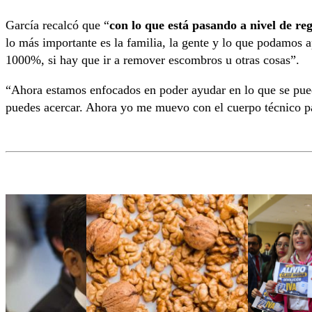
García recalcó que “
con lo que está pasando a nivel de re
lo más importante es la familia, la gente y lo que podamos 
1000%, si hay que ir a remover escombros u otras cosas”.
“Ahora estamos enfocados en poder ayudar en lo que se pu
puedes acercar. Ahora yo me muevo con el cuerpo técnico pa