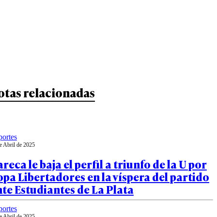
otas relacionadas
ortes
e Abril de 2025
reca le baja el perfil a triunfo de la U por
pa Libertadores en la víspera del partido
te Estudiantes de La Plata
ortes
e Abril de 2025