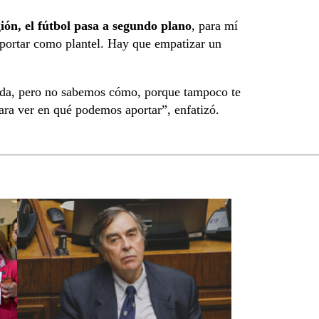
gión, el fútbol pasa a segundo plano
, para mí
aportar como plantel. Hay que empatizar un
eda, pero no sabemos cómo, porque tampoco te
ra ver en qué podemos aportar”, enfatizó.