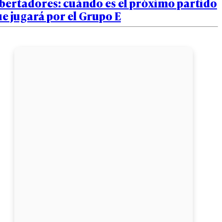
bertadores: cuándo es el próximo partido
e jugará por el Grupo E