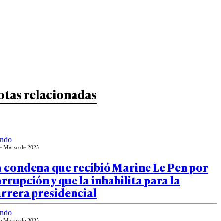
otas relacionadas
ndo
e Marzo de 2025
a condena que recibió Marine Le Pen por
rrupción y que la inhabilita para la
rrera presidencial
ndo
e Marzo de 2025