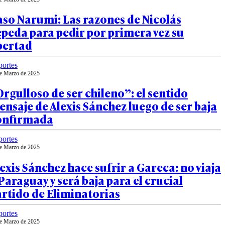
so Narumi: Las razones de Nicolás
peda para pedir por primera vez su
bertad
ortes
e Marzo de 2025
rgulloso de ser chileno”: el sentido
nsaje de Alexis Sánchez luego de ser baja
onfirmada
ortes
e Marzo de 2025
exis Sánchez hace sufrir a Gareca: no viaja
Paraguay y será baja para el crucial
rtido de Eliminatorias
ortes
e Marzo de 2025