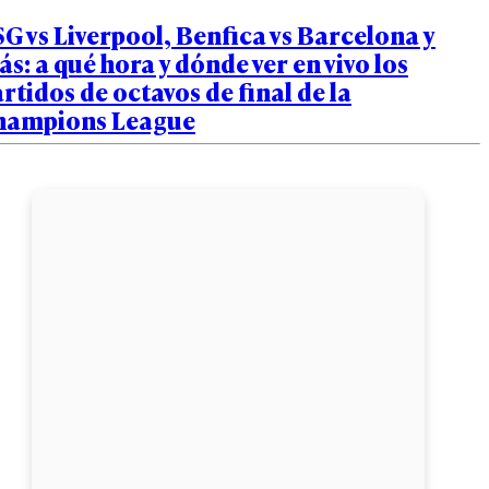
G vs Liverpool, Benfica vs Barcelona y
s: a qué hora y dónde ver en vivo los
rtidos de octavos de final de la
hampions League