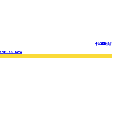
ad
Buen Dato