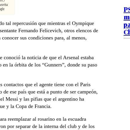
PS
má
pa
ido tal repercusión que mientras el Oympique
C
sentante Fernando Felicevich, otros elencos de
 conocer sus condiciones para, al menos,
e conoció la noticia de que el Arsenal estaba
o en la órbita de los “Gunners”, donde su paso
s contactos que el agente tiene con el Paris
 de ese país que está a punto de ser campeón,
el Messi y las pifias que el argentino ha
ue y la Copa de Francia.
ara reemplazar al rosarino en la escuadra
on por separar de la interna del club y de los