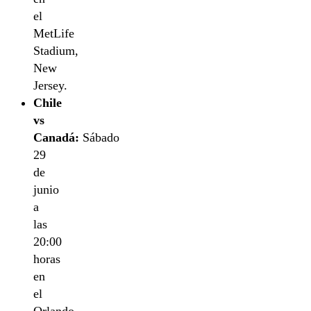
el
MetLife
Stadium,
New
Jersey.
Chile
vs
Canadá:
Sábado
29
de
junio
a
las
20:00
horas
en
el
Orlando