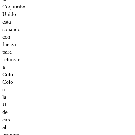
Coquimbo
Unido
está
sonando
con
fuerza
para
reforzar
a
Colo
Colo
o
la
U
de
cara
al
próximo