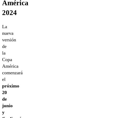
América
2024
La
nueva
versión
de
la
Copa
América
comenzará
el
próximo
20
de
junio
y