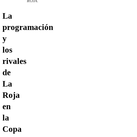
ROJA.
La
programación
y
los
rivales
de
La
Roja
en
la
Copa