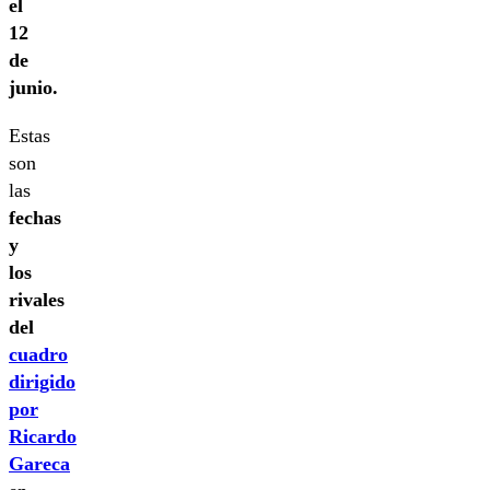
el
12
de
junio.
Estas
son
las
fechas
y
los
rivales
del
cuadro
dirigido
por
Ricardo
Gareca