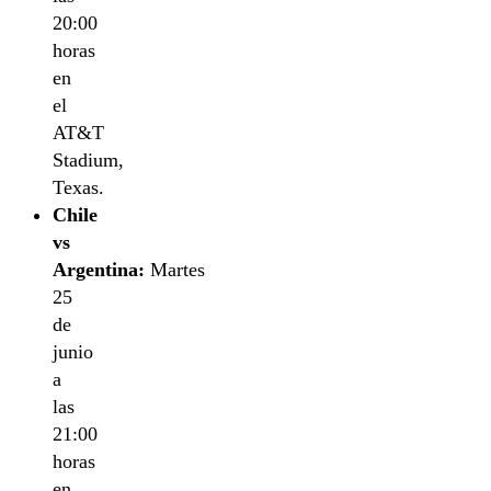
20:00
horas
en
el
AT&T
Stadium,
Texas.
Chile
vs
Argentina:
Martes
25
de
junio
a
las
21:00
horas
en