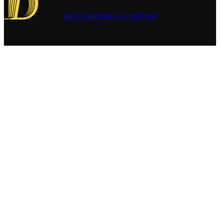
publicidad
términos y condiciones