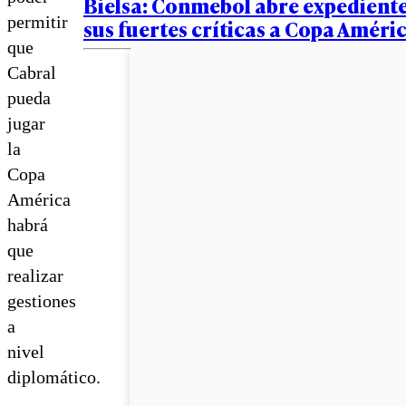
Bielsa: Conmebol abre expediente
permitir
sus fuertes críticas a Copa Améri
que
Cabral
pueda
jugar
la
Copa
América
habrá
que
realizar
gestiones
a
nivel
diplomático.