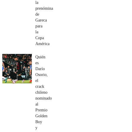
la
prenómina
de
Gareca
para
la
Copa
América
Quién
es
Darío
Osorio,
el
crack
chileno
nominado
al
Premio
Golden
Boy
y