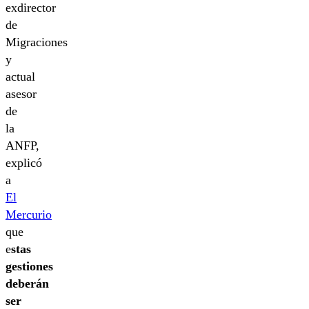
exdirector
de
Migraciones
y
actual
asesor
de
la
ANFP,
explicó
a
El
Mercurio
que
e
stas
gestiones
deberán
ser