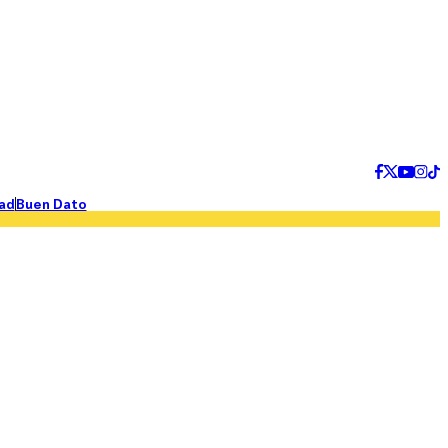
ad
Buen Dato