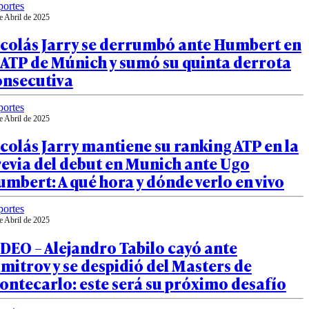
ortes
e Abril de 2025
icolás Jarry se derrumbó ante Humbert en
 ATP de Múnich y sumó su quinta derrota
onsecutiva
ortes
e Abril de 2025
colás Jarry mantiene su ranking ATP en la
evia del debut en Munich ante Ugo
mbert: A qué hora y dónde verlo en vivo
ortes
e Abril de 2025
DEO – Alejandro Tabilo cayó ante
mitrov y se despidió del Masters de
ntecarlo: este será su próximo desafío