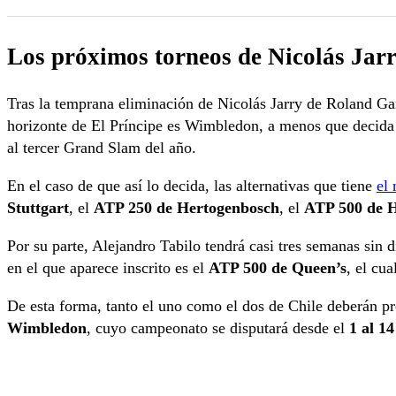
Los próximos torneos de Nicolás Jarr
Tras la temprana eliminación de Nicolás Jarry de Roland Gar
horizonte de El Príncipe es Wimbledon, a menos que decida 
al tercer Grand Slam del año.
En el caso de que así lo decida, las alternativas que tiene
el 
Stuttgart
, el
ATP 250 de Hertogenbosch
, el
ATP 500 de H
Por su parte, Alejandro Tabilo tendrá casi tres semanas sin 
en el que aparece inscrito es el
ATP 500 de Queen’s
, el cu
De esta forma, tanto el uno como el dos de Chile deberán pre
Wimbledon
, cuyo campeonato se disputará desde el
1 al 14