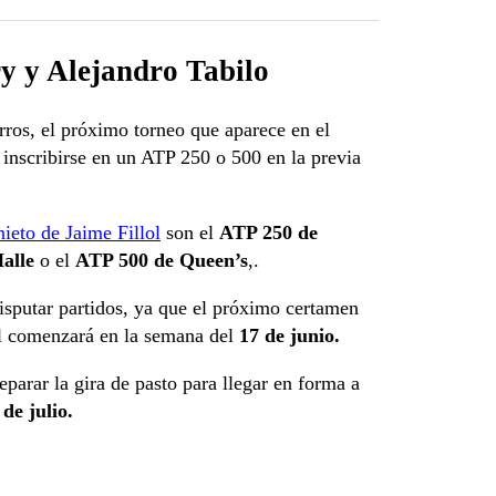
y y Alejandro Tabilo
ros, el próximo torneo que aparece en el
inscribirse en un ATP 250 o 500 en la previa
nieto de Jaime Fillol
son el
ATP 250 de
alle
o el
ATP 500 de Queen’s
,.
disputar partidos, ya que el próximo certamen
al comenzará en la semana del
17 de junio.
parar la gira de pasto para llegar en forma a
 de julio.