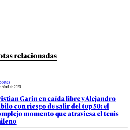
otas relacionadas
ortes
e Abril de 2025
istian Garin en caída libre y Alejandro
bilo con riesgo de salir del top 50: el
omplejo momento que atraviesa el tenis
hileno