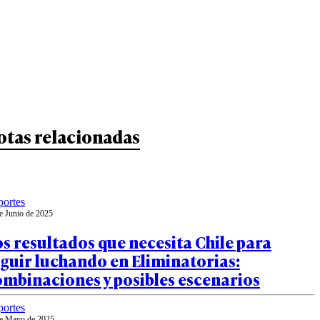
otas relacionadas
ortes
e Junio de 2025
s resultados que necesita Chile para
guir luchando en Eliminatorias:
mbinaciones y posibles escenarios
ortes
e Mayo de 2025