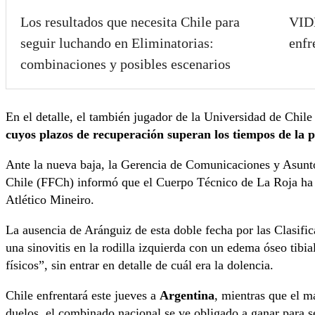
Los resultados que necesita Chile para
VIDE
seguir luchando en Eliminatorias:
enfr
combinaciones y posibles escenarios
En el detalle, el también jugador de la Universidad de Chile
cuyos plazos de recuperación superan los tiempos de la 
Ante la nueva baja, la Gerencia de Comunicaciones y Asunto
Chile (FFCh) informó que el Cuerpo Técnico de La Roja ha
Atlético Mineiro.
La ausencia de Aránguiz de esta doble fecha por las Clasific
una sinovitis en la rodilla izquierda con un edema óseo tibia
físicos”, sin entrar en detalle de cuál era la dolencia.
Chile enfrentará este jueves a
Argentina
, mientras que el m
duelos, el combinado nacional se ve obligado a ganar para s