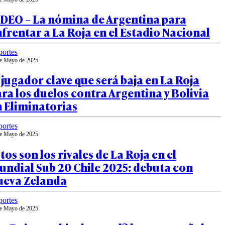
IDEO – La nómina de Argentina para
frentar a La Roja en el Estadio Nacional
ortes
e Mayo de 2025
 jugador clave que será baja en La Roja
ra los duelos contra Argentina y Bolivia
 Eliminatorias
ortes
e Mayo de 2025
tos son los rivales de La Roja en el
ndial Sub 20 Chile 2025: debuta con
ueva Zelanda
ortes
e Mayo de 2025