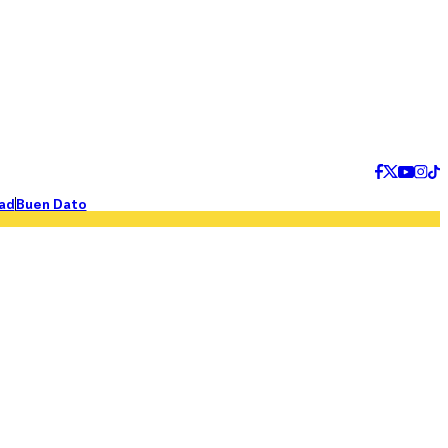
ad
Buen Dato