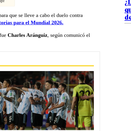
¿L
qu
de
ra que se lleve a cabo el duelo contra
torias para el Mundial 2026.
 fue
Charles Aránguiz
, según comunicó el