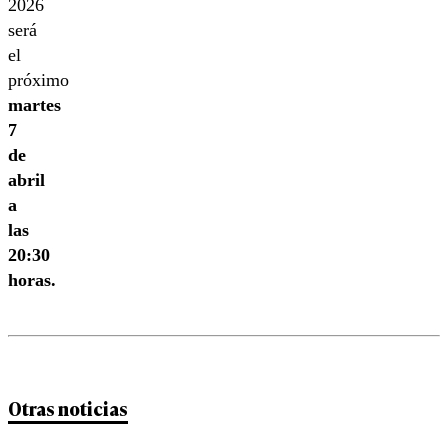
2026
será
el
próximo
martes
7
de
abril
a
las
20:30
horas.
Otras noticias