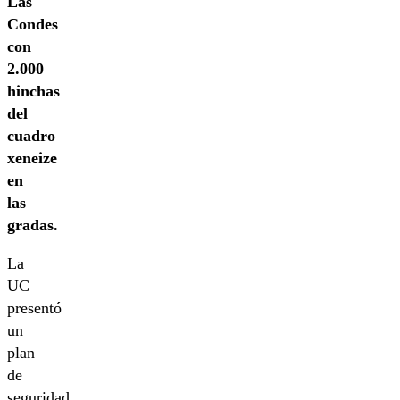
Las
Condes
con
2.000
hinchas
del
cuadro
xeneize
en
las
gradas.
La
UC
presentó
un
plan
de
seguridad