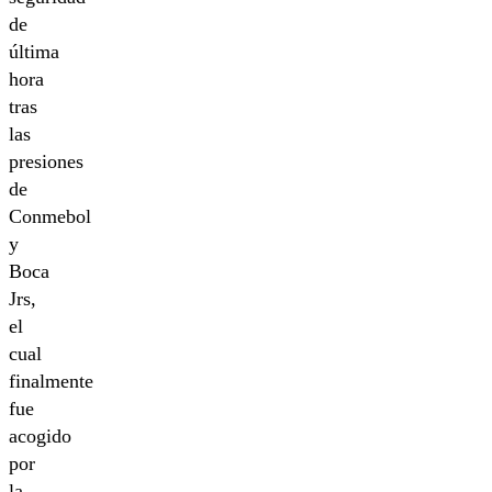
de
última
hora
tras
las
presiones
de
Conmebol
y
Boca
Jrs,
el
cual
finalmente
fue
acogido
por
la