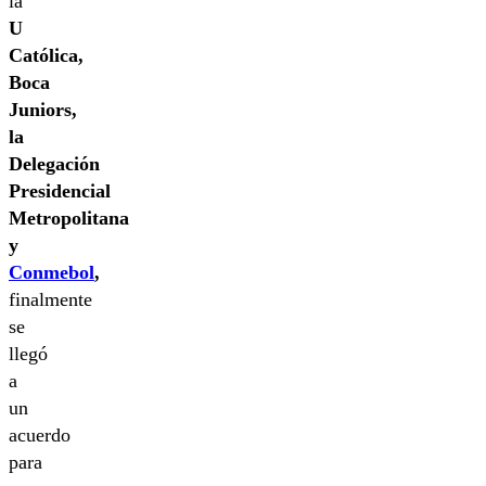
la
U
Católica,
Boca
Juniors,
la
Delegación
Presidencial
Metropolitana
y
Conmebol
,
finalmente
se
llegó
a
un
acuerdo
para