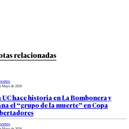
otas relacionadas
ortes
e Mayo de 2026
a UC hace historia en La Bombonera y
na el “grupo de la muerte” en Copa
ibertadores
ortes
e Mayo de 2026