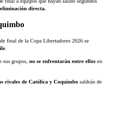
de final a equipos que hayan salido segundos
 eliminación directa
.
oquimbo
 de final de la Copa Libertadores 2026 se
ile
.
n sus grupos,
no se enfrentarán entre ellos
en
os rivales de Católica y Coquimbo
saldrán de