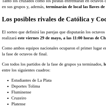
Tanto los cruzados como los piratas enfrentarán en octavos 
en sus grupos y, además,
terminarán de local las llaves de
Los posibles rivales de Católica y C
El sorteo que definirá las parejas que disputarán los octavos
realizará
este viernes 29 de mayo, a las 11:00 horas de Ch
Como ambos equipos nacionales ocuparon el primer lugar e
la fase de octavos de final.
Con todos los partidos de la fase de grupos ya terminados,
l
entre los siguientes cuadros:
Estudiantes de La Plata
Deportes Tolima
Fluminense
Cruzeiro
Platense