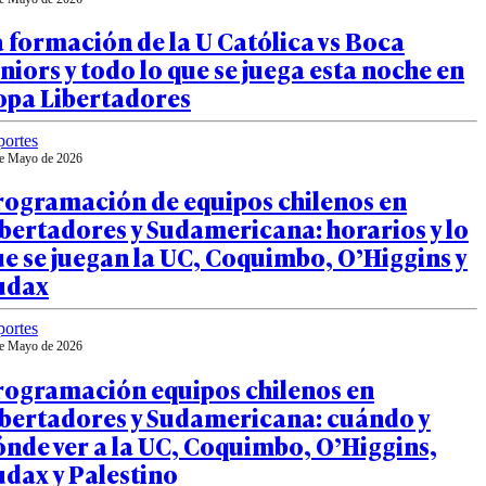
 formación de la U Católica vs Boca
niors y todo lo que se juega esta noche en
opa Libertadores
ortes
e Mayo de 2026
rogramación de equipos chilenos en
bertadores y Sudamericana: horarios y lo
e se juegan la UC, Coquimbo, O’Higgins y
udax
ortes
e Mayo de 2026
rogramación equipos chilenos en
ibertadores y Sudamericana: cuándo y
nde ver a la UC, Coquimbo, O’Higgins,
dax y Palestino