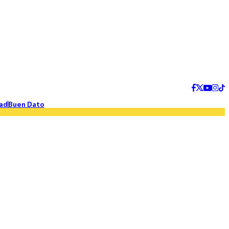
ad
Buen Dato