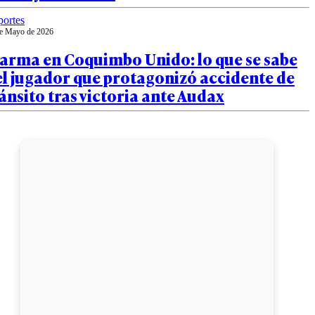
ortes
e Mayo de 2026
larma en Coquimbo Unido: lo que se sabe
l jugador que protagonizó accidente de
ánsito tras victoria ante Audax