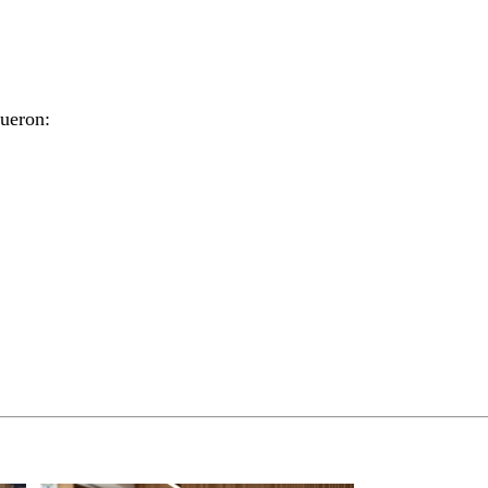
fueron: