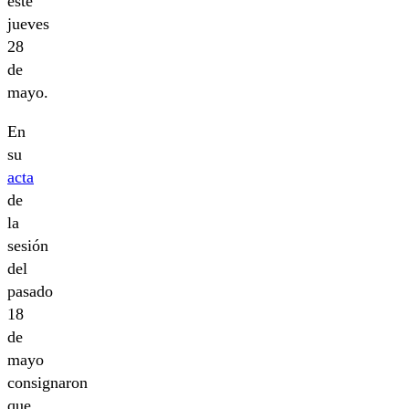
este
jueves
28
de
mayo.
En
su
acta
de
la
sesión
del
pasado
18
de
mayo
consignaron
que