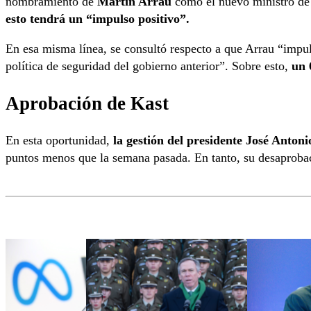
nombramiento de
Martín Arrau
como el nuevo ministro de
esto tendrá un “impulso positivo”.
En esa misma línea, se consultó respecto a que Arrau “impul
política de seguridad del gobierno anterior”. Sobre esto,
un 
Aprobación de Kast
En esta oportunidad,
la gestión del presidente José Anton
puntos menos que la semana pasada. En tanto, su desaprob