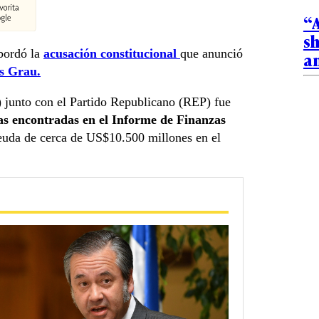
“A
sh
bordó la
acusación constitucional
que anunció
a
s Grau.
) junto con el Partido Republicano (REP) fue
ias encontradas en el Informe de Finanzas
 deuda de cerca de US$10.500 millones en el