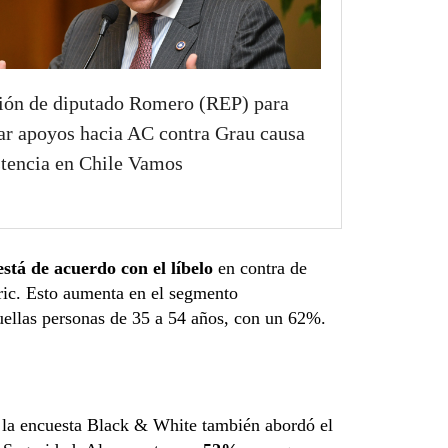
ión de diputado Romero (REP) para
r apoyos hacia AC contra Grau causa
stencia en Chile Vamos
stá de acuerdo con el líbelo
en contra de
ric. Esto aumenta en el segmento
uellas personas de 35 a 54 años, con un 62%.
 la encuesta Black & White también abordó el