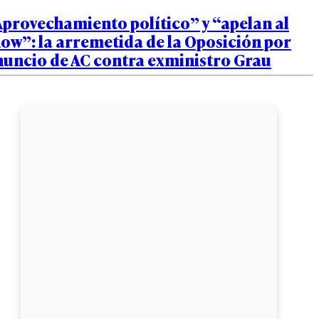
provechamiento político” y “apelan al
ow”: la arremetida de la Oposición por
nuncio de AC contra exministro Grau