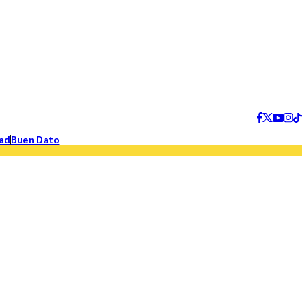
ad
Buen Dato