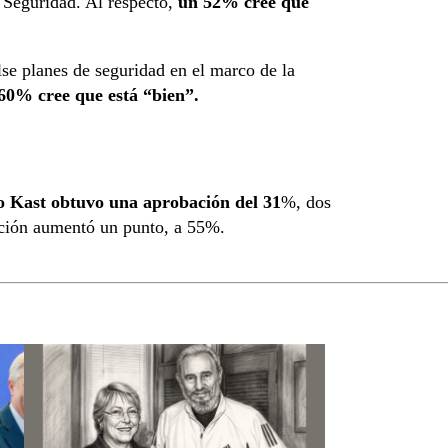
 Seguridad. Al respecto,
un 52% cree que
se planes de seguridad en el marco de la
60% cree que está “bien”.
io Kast obtuvo una aprobación del 31
%, dos
ación aumentó un punto, a 55%.