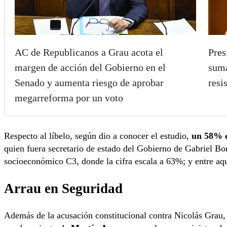
AC de Republicanos a Grau acota el
Pres
margen de acción del Gobierno en el
suma
Senado y aumenta riesgo de aprobar
resi
megarreforma por un voto
Respecto al líbelo, según dio a conocer el estudio,
un 58% e
quien fuera secretario de estado del Gobierno de Gabriel Bo
socioeconómico C3, donde la cifra escala a 63%; y entre aq
Arrau en Seguridad
Además de la acusación constitucional contra Nicolás Grau,