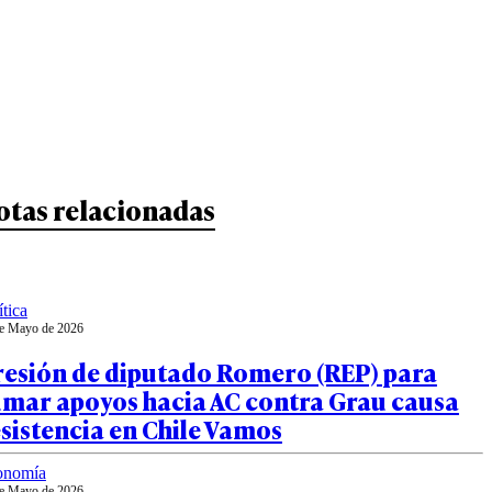
otas relacionadas
ítica
e Mayo de 2026
resión de diputado Romero (REP) para
umar apoyos hacia AC contra Grau causa
sistencia en Chile Vamos
onomía
e Mayo de 2026