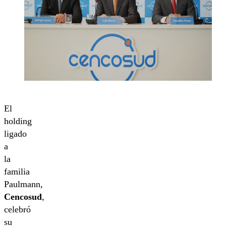
El
holding
ligado
a
la
familia
Paulmann,
Cencosud
,
celebró
su