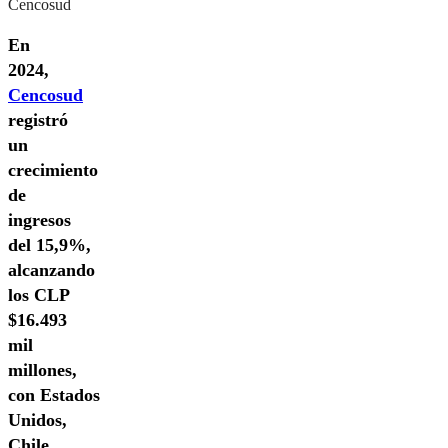
Cencosud
En
2024,
Cencosud
registró
un
crecimiento
de
ingresos
del 15,9%,
alcanzando
los CLP
$16.493
mil
millones,
con Estados
Unidos,
Chile