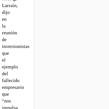
Larraín,
dijo
en
la
reunión
de
inversionistas
que
el
ejemplo
del
fallecido
empresario
que
“nos
impulsa