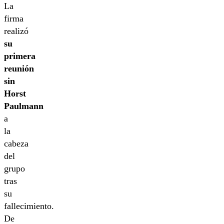
La
firma
realizó
su
primera
reunión
sin
Horst
Paulmann
a
la
cabeza
del
grupo
tras
su
fallecimiento.
De