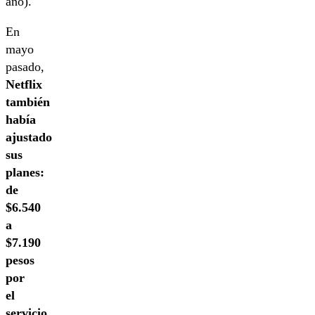
año).
En
mayo
pasado,
Netflix
también
había
ajustado
sus
planes:
de
$6.540
a
$7.190
pesos
por
el
servicio