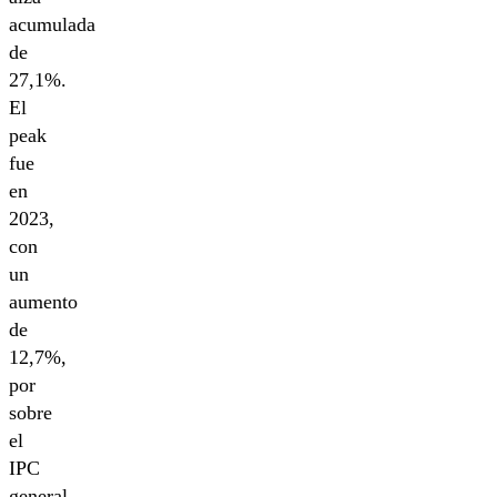
acumulada
de
27,1%.
El
peak
fue
en
2023,
con
un
aumento
de
12,7%,
por
sobre
el
IPC
general