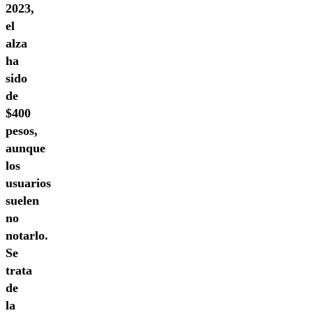
2023,
el
alza
ha
sido
de
$400
pesos,
aunque
los
usuarios
suelen
no
notarlo.
Se
trata
de
la