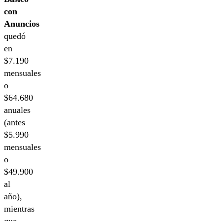
con
Anuncios
quedó
en
$7.190
mensuales
o
$64.680
anuales
(antes
$5.990
mensuales
o
$49.900
al
año),
mientras