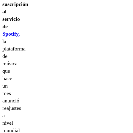
suscripción
al
servicio
de
Spotify,
la
plataforma
de
música
que
hace
un
mes
anunció
reajustes
a
nivel
mundial