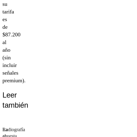
su
tarifa
es
de
$87.200
al
año
(sin
incluir
señales
premium).
Leer
también
La
Radiografía
apuesta
al