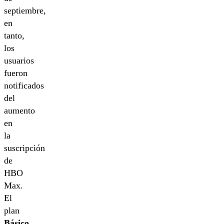
septiembre,
en
tanto,
los
usuarios
fueron
notificados
del
aumento
en
la
suscripción
de
HBO
Max.
El
plan
Básico