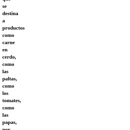
se
destina
a
productos
como
carne
en
cerdo,
como
las
paltas,
como
los
tomates,
como
las
papas,
por