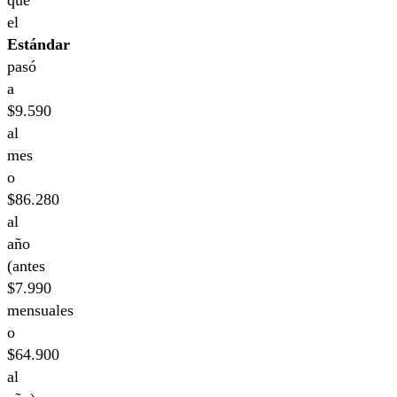
que
el
Estándar
pasó
a
$9.590
al
mes
o
$86.280
al
año
(antes
$7.990
mensuales
o
$64.900
al