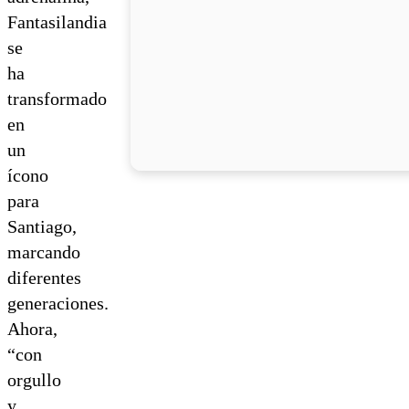
Fantasilandia
se
ha
transformado
en
un
ícono
para
Santiago,
marcando
diferentes
generaciones.
Ahora,
“con
orgullo
y