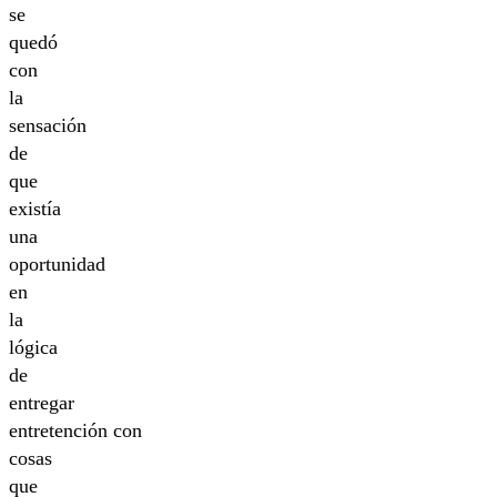
se
quedó
con
la
sensación
de
que
existía
una
oportunidad
en
la
lógica
de
entregar
entretención con
cosas
que