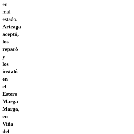
en
mal
estado.
Arteaga
aceptó,
los
reparó
y
los
instaló
en
el
Estero
Marga
Marga,
en
Viña
del