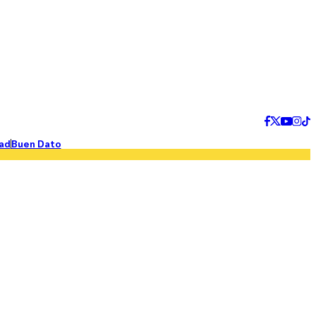
ad
Buen Dato