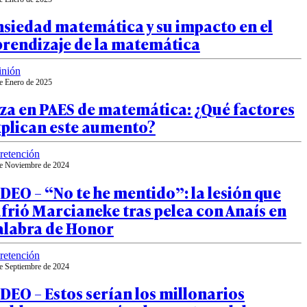
nsiedad matemática y su impacto en el
prendizaje de la matemática
inión
e Enero de 2025
za en PAES de matemática: ¿Qué factores
xplican este aumento?
retención
e Noviembre de 2024
DEO – “No te he mentido”: la lesión que
frió Marcianeke tras pelea con Anaís en
alabra de Honor
retención
e Septiembre de 2024
DEO – Estos serían los millonarios