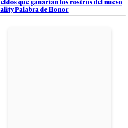
eldos que ganarían los rostros del nuevo
ality Palabra de Honor