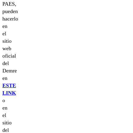
PAES,
pueden
hacerlo
en
el
sitio
web
oficial
del
Demre
en
ESTE
LINK
o
en
el
sitio
del