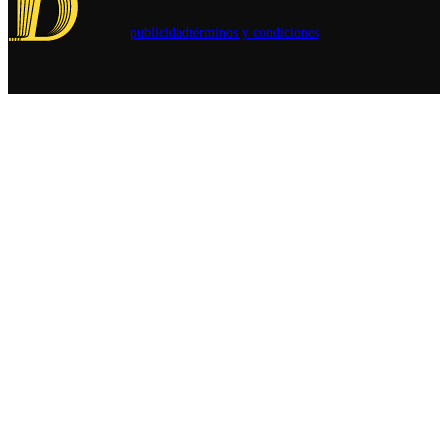
publicidad
términos y condiciones