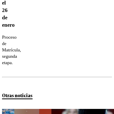
el
26
de
enero
Proceso
de
Matrícula,
segunda
etapa.
Otras noticias