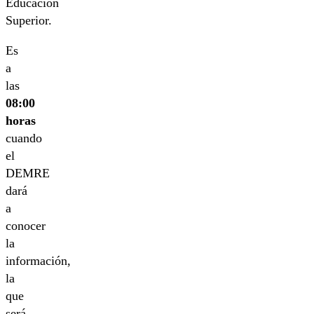
Educación
Superior.
Es
a
las
08:00
horas
cuando
el
DEMRE
dará
a
conocer
la
información,
la
que
será