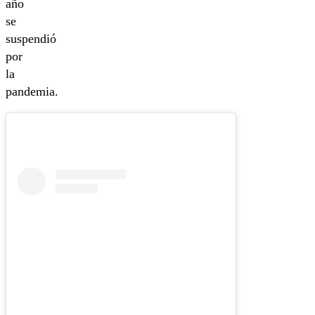
año
se
suspendió
por
la
pandemia.