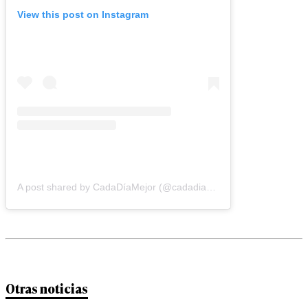
View this post on Instagram
A post shared by CadaDíaMejor (@cadadiamejortv)
Otras noticias