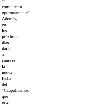
se
comunicará
oportunamente”.
Además,
en
los
próximos
días
darán
a
conocer
la
nueva
fecha
del
“Caupolicanazo”
que
este