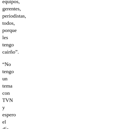
equipos,
gerentes,
periodistas,
todos,
porque
les
tengo
cairño”.
“No
tengo
un
tema
con
TVN
y
espero
el
día