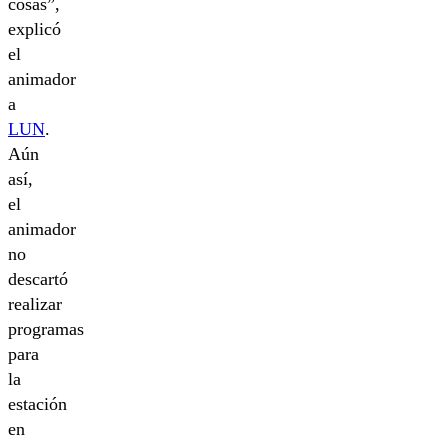
cosas”,
explicó
el
animador
a
LUN
.
Aún
así,
el
animador
no
descartó
realizar
programas
para
la
estación
en