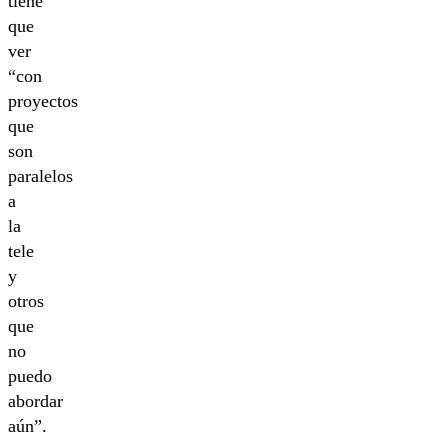
tiene
que
ver
“con
proyectos
que
son
paralelos
a
la
tele
y
otros
que
no
puedo
abordar
aún”.