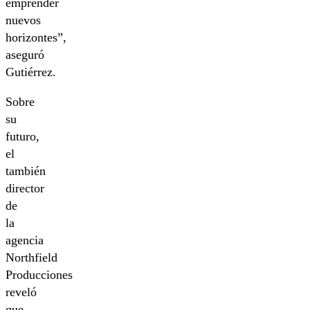
emprender
nuevos
horizontes”,
aseguró
Gutiérrez.
Sobre
su
futuro,
el
también
director
de
la
agencia
Northfield
Producciones
reveló
que