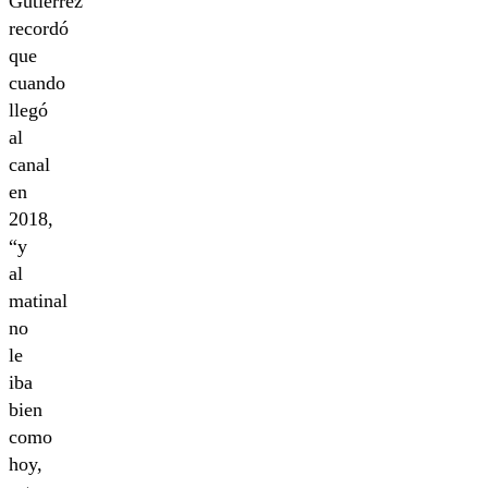
Gutiérrez
recordó
que
cuando
llegó
al
canal
en
2018,
“y
al
matinal
no
le
iba
bien
como
hoy,