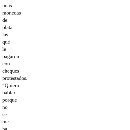
unas
monedas
de
plata,
las
que
le
pagaron
con
cheques
protestados.
“Quiero
hablar
porque
no
se
me
ha