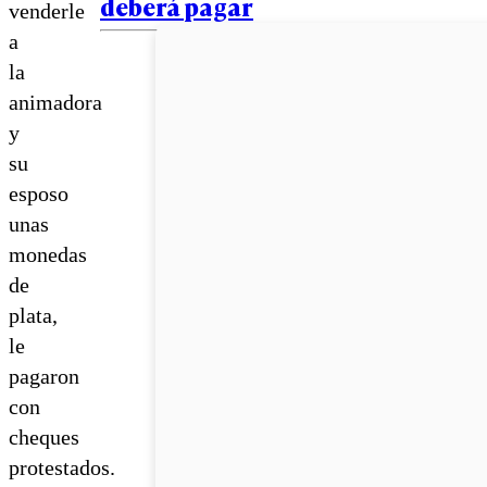
deberá pagar
venderle
a
la
animadora
y
su
esposo
unas
monedas
de
plata,
le
pagaron
con
cheques
protestados.