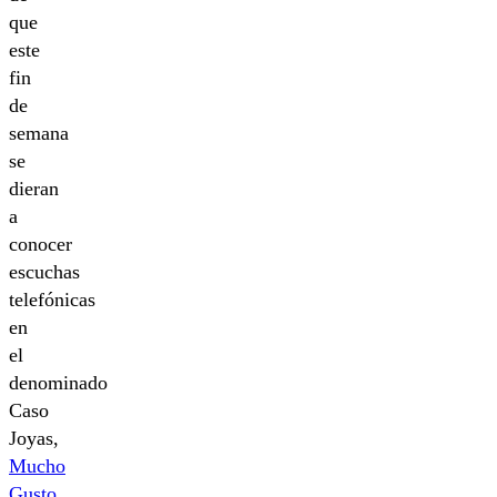
que
este
fin
de
semana
se
dieran
a
conocer
escuchas
telefónicas
en
el
denominado
Caso
Joyas,
Mucho
Gusto