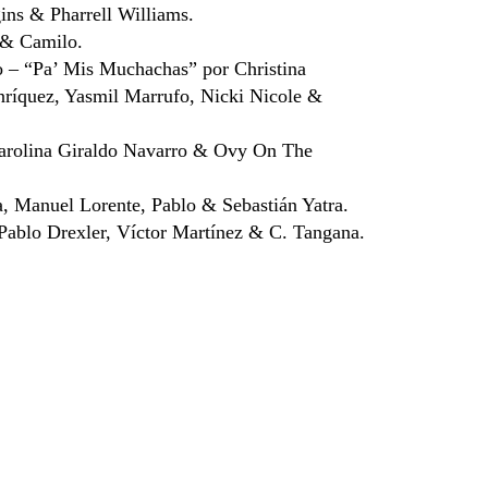
ins & Pharrell Williams.
 & Camilo.
o – “Pa’ Mis Muchachas” por Christina
nríquez, Yasmil Marrufo, Nicki Nicole &
arolina Giraldo Navarro & Ovy On The
a, Manuel Lorente, Pablo & Sebastián Yatra.
 Pablo Drexler, Víctor Martínez & C. Tangana.