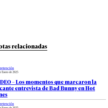
otas relacionadas
retención
e Enero de 2025
IDEO – Los momentos que marcaron la
cante entrevista de Bad Bunny en Hot
nes
retención
e Enero de 2025