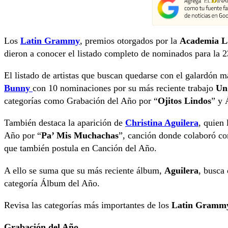
Los
Latin Grammy
, premios otorgados por la
Academia La
dieron a conocer el listado completo de nominados para la 2
El listado de artistas que buscan quedarse con el galardón m
Bunny
con 10 nominaciones por su más reciente trabajo
Un
categorías como Grabación del Año por “
Ojitos Lindos
” y 
También destaca la aparición de
Christina Aguilera
, quien
Año por “
Pa’ Mis Muchachas
”, canción donde colaboró c
que también postula en Canción del Año.
A ello se suma que su más reciente álbum,
Aguilera
, busca
categoría Álbum del Año.
Revisa las categorías más importantes de los
Latin Gramm
Grabación del Año