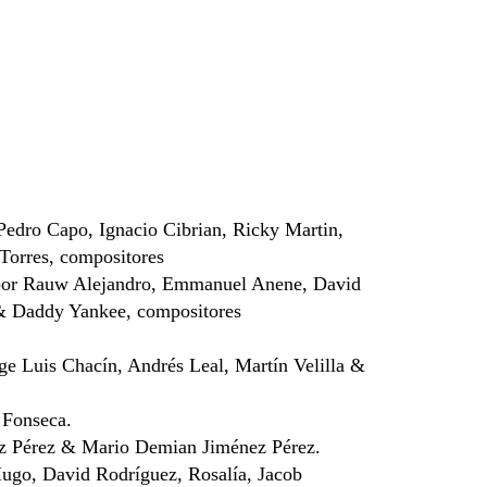
edro Capo, Ignacio Cibrian, Ricky Martin,
Torres, compositores
por Rauw Alejandro, Emmanuel Anene, David
 & Daddy Yankee, compositores
ge Luis Chacín, Andrés Leal, Martín Velilla &
 Fonseca.
ez Pérez & Mario Demian Jiménez Pérez.
Hugo, David Rodríguez, Rosalía, Jacob