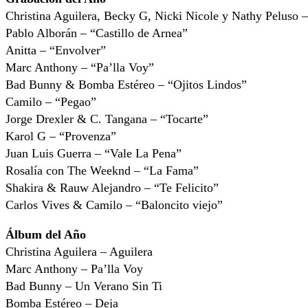
Christina Aguilera, Becky G, Nicki Nicole y Nathy Peluso
Pablo Alborán – “Castillo de Arnea”
Anitta – “Envolver”
Marc Anthony – “Pa’lla Voy”
Bad Bunny & Bomba Estéreo – “Ojitos Lindos”
Camilo – “Pegao”
Jorge Drexler & C. Tangana – “Tocarte”
Karol G – “Provenza”
Juan Luis Guerra – “Vale La Pena”
Rosalía con The Weeknd – “La Fama”
Shakira & Rauw Alejandro – “Te Felicito”
Carlos Vives & Camilo – “Baloncito viejo”
Álbum del Año
Christina Aguilera – Aguilera
Marc Anthony – Pa’lla Voy
Bad Bunny – Un Verano Sin Ti
Bomba Estéreo – Deja