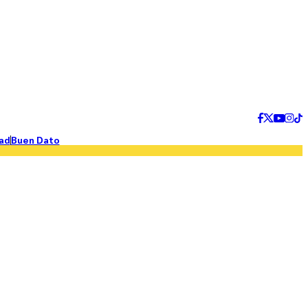
ad
Buen Dato