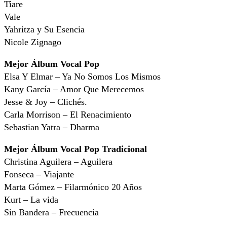
Tiare
Vale
Yahritza y Su Esencia
Nicole Zignago
Mejor Álbum Vocal Pop
Elsa Y Elmar – Ya No Somos Los Mismos
Kany García – Amor Que Merecemos
Jesse & Joy – Clichés.
Carla Morrison – El Renacimiento
Sebastian Yatra – Dharma
Mejor Álbum Vocal Pop Tradicional
Christina Aguilera – Aguilera
Fonseca – Viajante
Marta Gómez – Filarmónico 20 Años
Kurt – La vida
Sin Bandera – Frecuencia