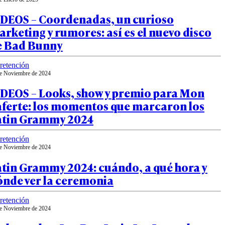
IDEOS – Coordenadas, un curioso
rketing y rumores: así es el nuevo disco
e Bad Bunny
retención
e Noviembre de 2024
IDEOS – Looks, show y premio para Mon
aferte: los momentos que marcaron los
atin Grammy 2024
retención
e Noviembre de 2024
atin Grammy 2024: cuándo, a qué hora y
ónde ver la ceremonia
retención
e Noviembre de 2024