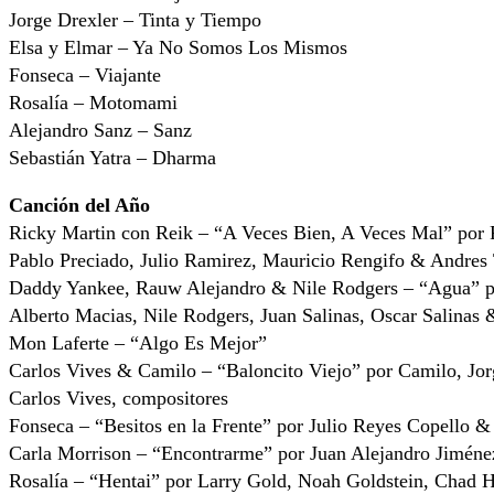
Jorge Drexler – Tinta y Tiempo
Elsa y Elmar – Ya No Somos Los Mismos
Fonseca – Viajante
Rosalía – Motomami
Alejandro Sanz – Sanz
Sebastián Yatra – Dharma
Canción del Año
Ricky Martin con Reik – “A Veces Bien, A Veces Mal” por P
Pablo Preciado, Julio Ramirez, Mauricio Rengifo & Andres 
Daddy Yankee, Rauw Alejandro & Nile Rodgers – “Agua” 
Alberto Macias, Nile Rodgers, Juan Salinas, Oscar Salinas
Mon Laferte – “Algo Es Mejor”
Carlos Vives & Camilo – “Baloncito Viejo” por Camilo, Jor
Carlos Vives, compositores
Fonseca – “Besitos en la Frente” por Julio Reyes Copello &
Carla Morrison – “Encontrarme” por Juan Alejandro Jimén
Rosalía – “Hentai” por Larry Gold, Noah Goldstein, Chad 