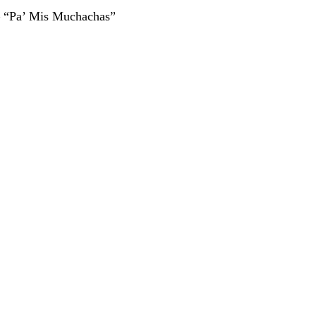
 – “Pa’ Mis Muchachas”