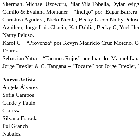
Sherman, Michael Uzowuru, Pilar Vila Tobella, Dylan Wigg
Camilo & Evaluna Montaner – “Índigo” por Édgar Barrera
Christina Aguilera, Nicki Nicole, Becky G con Nathy Pelus
Aguilera, Jorge Luis Chacín, Kat Dahlia, Becky G, Yoel He
Nathy Peluso.
Karol G – “Provenza” por Kevyn Mauricio Cruz Moreno, C
Drums.
Sebastián Yatra – “Tacones Rojos” por Juan Jo, Manuel Lar
Jorge Drexler & C. Tangana – “Tocarte” por Jorge Drexler,
Nuevo Artista
Angela Álvarez
Sofía Campos
Cande y Paulo
Clarissa
Silvana Estrada
Pol Granch
Nabález