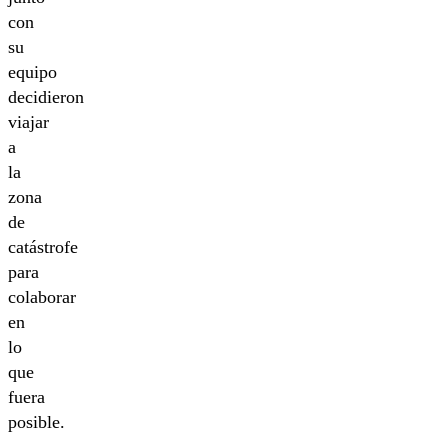
con
su
equipo
decidieron
viajar
a
la
zona
de
catástrofe
para
colaborar
en
lo
que
fuera
posible.