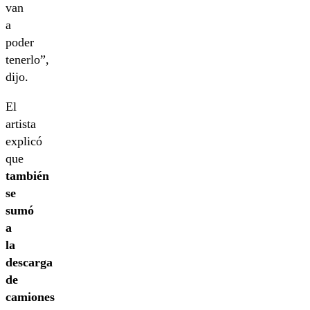
van
a
poder
tenerlo”,
dijo.
El
artista
explicó
que
también
se
sumó
a
la
descarga
de
camiones