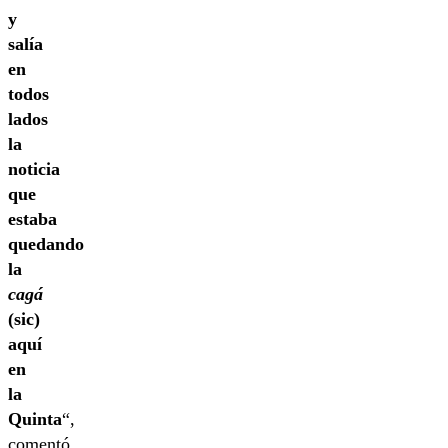
y
salía
en
todos
lados
la
noticia
que
estaba
quedando
la
cagá
(sic)
aquí
en
la
Quinta
“,
comentó.