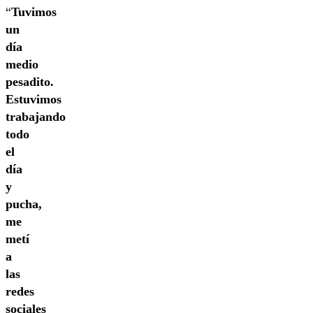
“
Tuvimos
un
día
medio
pesadito.
Estuvimos
trabajando
todo
el
día
y
pucha,
me
metí
a
las
redes
sociales