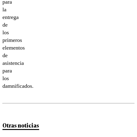
para
la
entrega
de
los
primeros
elementos
de
asistencia
para
los
damnificados.
Otras noticias