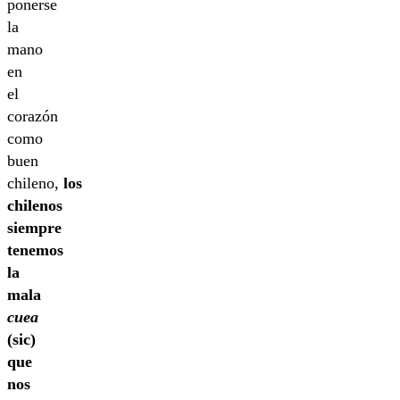
ponerse
la
mano
en
el
corazón
como
buen
chileno,
los
chilenos
siempre
tenemos
la
mala
cuea
(sic)
que
nos