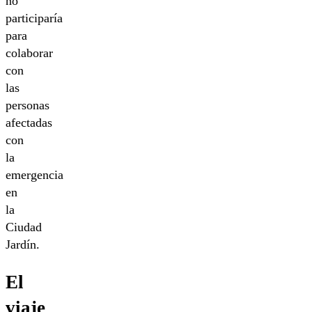
no
participaría
para
colaborar
con
las
personas
afectadas
con
la
emergencia
en
la
Ciudad
Jardín.
El
viaje