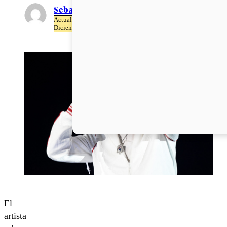
Sebastián Dote
Actualizado el 23 de
Diciembre del 2022
El
artista