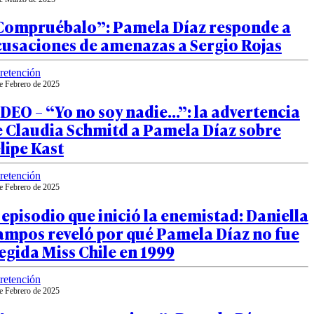
Compruébalo”: Pamela Díaz responde a
cusaciones de amenazas a Sergio Rojas
retención
e Febrero de 2025
DEO – “Yo no soy nadie…”: la advertencia
e Claudia Schmitd a Pamela Díaz sobre
lipe Kast
retención
e Febrero de 2025
 episodio que inició la enemistad: Daniella
ampos reveló por qué Pamela Díaz no fue
egida Miss Chile en 1999
retención
e Febrero de 2025