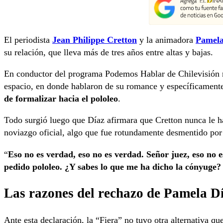
El periodista
Jean Philippe Cretton
y la animadora
Pamela
su relación, que lleva más de tres años entre altas y bajas.
En conductor del programa Podemos Hablar de Chilevisión r
espacio, en donde hablaron de su romance y específicament
de formalizar hacia el pololeo
.
Todo surgió luego que Díaz afirmara que Cretton nunca le ha
noviazgo oficial, algo que fue rotundamente desmentido po
“
Eso no es verdad, eso no es verdad. Señor juez, eso no e
pedido pololeo. ¿Y sabes lo que me ha dicho la cónyuge
Las razones del rechazo de Pamela D
Ante esta declaración, la “Fiera” no tuvo otra alternativa qu