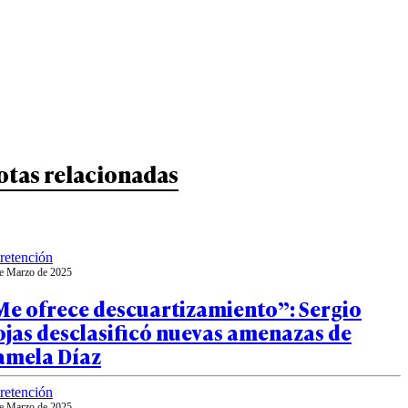
otas relacionadas
retención
e Marzo de 2025
Me ofrece descuartizamiento”: Sergio
jas desclasificó nuevas amenazas de
amela Díaz
retención
e Marzo de 2025