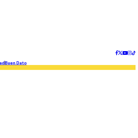
ad
Buen Dato