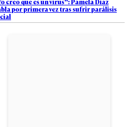
o creo que es un virus”: Pamela Díaz
bla por primera vez tras sufrir parálisis
cial