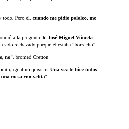
 todo. Pero él,
cuando me pidió pololeo, me
pondió a la pregunta de
José Miguel Viñuela
-
bía sido rechazado porque él estaba “borracho”.
s, no
“, bromeó Cretton.
nito, igual no quisiste.
Una vez te hice todos
n una mesa con velita
“.