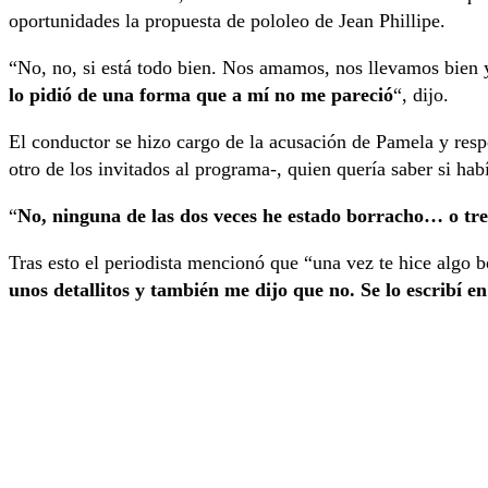
oportunidades la propuesta de pololeo de Jean Phillipe.
“No, no, si está todo bien. Nos amamos, nos llevamos bien y
lo pidió de una forma que a mí no me pareció
“, dijo.
El conductor se hizo cargo de la acusación de Pamela y res
otro de los invitados al programa-, quien quería saber si ha
“
No, ninguna de las dos veces he estado borracho… o tre
Tras esto el periodista mencionó que “una vez te hice algo bo
unos detallitos y también me dijo que no. Se lo escribí e