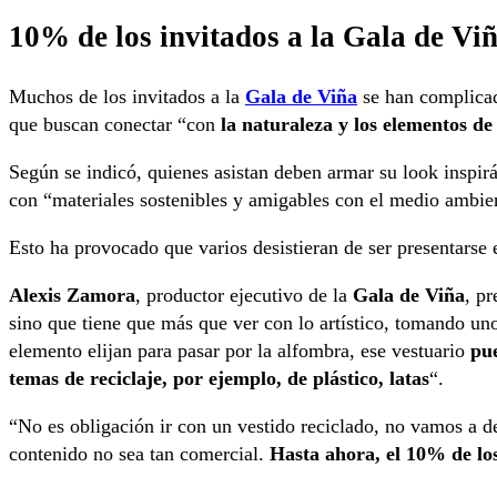
10% de los invitados a la Gala de Vi
Muchos de los invitados a la
Gala de Viña
se han complicad
que buscan conectar “con
la naturaleza y los elementos d
Según se indicó, quienes asistan deben armar su look inspi
con “materiales sostenibles y amigables con el medio ambie
Esto ha provocado que varios desistieran de ser presentarse
Alexis Zamora
, productor ejecutivo de la
Gala de Viña
, pr
sino que tiene que más que ver con lo artístico, tomando uno
elemento elijan para pasar por la alfombra, ese vestuario
pue
temas de reciclaje, por ejemplo, de plástico, latas
“.
“No es obligación ir con un vestido reciclado, no vamos a dej
contenido no sea tan comercial.
Hasta ahora, el 10% de los