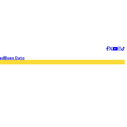
ad
Buen Dato