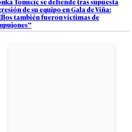
nka Tomicic se defiende tras supuesta
resión de su equipo en Gala de Viña:
llos también fueron víctimas de
mpujones”