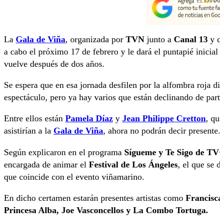
La
Gala de Viña
, organizada por
TVN
junto a
Canal 13
y q
a cabo el próximo 17 de febrero y le dará el puntapié inicial
vuelve después de dos años.
Se espera que en esa jornada desfilen por la alfombra roja di
espectáculo, pero ya hay varios que están declinando de part
Entre ellos están
Pamela Díaz
y
Jean Philippe Cretton
, q
asistirían a la
Gala de Viña
, ahora no podrán decir presente
Según explicaron en el programa
Sígueme y Te Sigo de TV
encargada de animar el
Festival de Los Ángeles
, el que se 
que coincide con el evento viñamarino.
En dicho certamen estarán presentes artistas como
Francisc
Princesa Alba, Joe Vasconcellos y La Combo Tortuga.