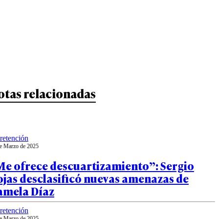
otas relacionadas
retención
e Marzo de 2025
Me ofrece descuartizamiento”: Sergio
jas desclasificó nuevas amenazas de
amela Díaz
retención
e Marzo de 2025