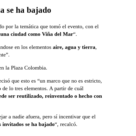
ña se ha bajado
o por la temática que tomó el evento, con el
e una ciudad como Viña del Mar
“.
rándose en los elementos
aire, agua y tierra
,
nte”.
 en la Plaza Colombia.
ecisó que esto es “un marco que no es estricto,
 de lo tres elementos. A partir de cuál
de ser reutilizado, reinventado o hecho con
ar a nadie afuera, pero sí incentivar que el
 invitados se ha bajado
“, recalcó.