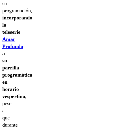
su
programación,
incorporando
la
teleserie
Amar
Profundo
a
su
parrilla
programática
en
horario
vespertino
,
pese
a
que
durante