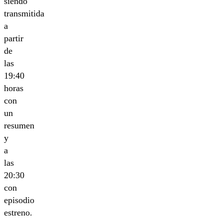
siendo
transmitida
a
partir
de
las
19:40
horas
con
un
resumen
y
a
las
20:30
con
episodio
estreno.