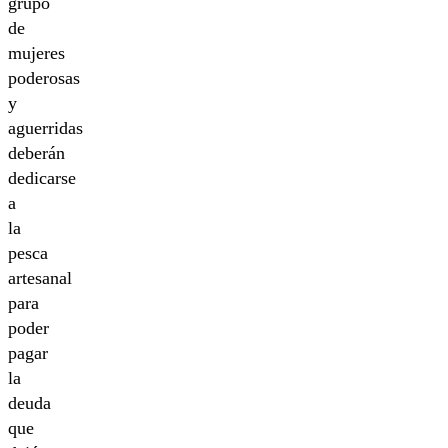
grupo
de
mujeres
poderosas
y
aguerridas
deberán
dedicarse
a
la
pesca
artesanal
para
poder
pagar
la
deuda
que