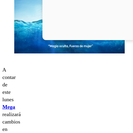
A
contar
de
este
lunes
Mega
realizará
cambios
en