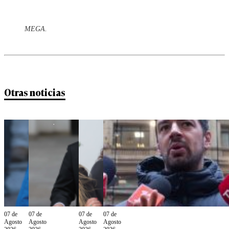
MEGA.
Otras noticias
07 de
07 de
07 de
07 de
Agosto
Agosto
Agosto
Agosto