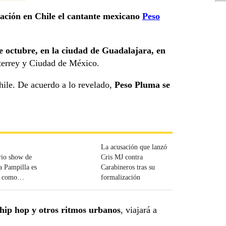
tación en Chile el cantante mexicano
Peso
de octubre, en la ciudad de Guadalajara, en
nterrey y Ciudad de México.
hile. De acuerdo a lo revelado,
Peso Pluma se
La acusación que lanzó
rio show de
Cris MJ contra
a Pampilla es
Carabineros tras su
o como
formalización
 hip hop y otros ritmos urbanos
, viajará a