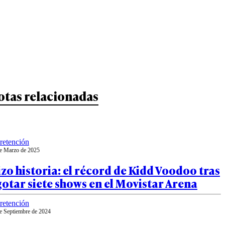
otas relacionadas
retención
e Marzo de 2025
zo historia: el récord de Kidd Voodoo tras
otar siete shows en el Movistar Arena
retención
e Septiembre de 2024