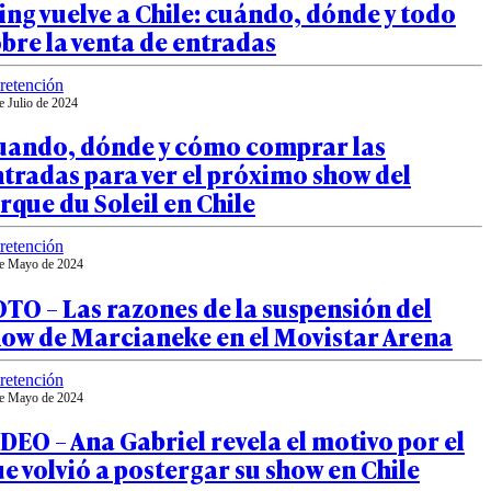
ing vuelve a Chile: cuándo, dónde y todo
bre la venta de entradas
retención
e Julio de 2024
uando, dónde y cómo comprar las
tradas para ver el próximo show del
rque du Soleil en Chile
retención
e Mayo de 2024
TO – Las razones de la suspensión del
how de Marcianeke en el Movistar Arena
retención
e Mayo de 2024
DEO – Ana Gabriel revela el motivo por el
e volvió a postergar su show en Chile