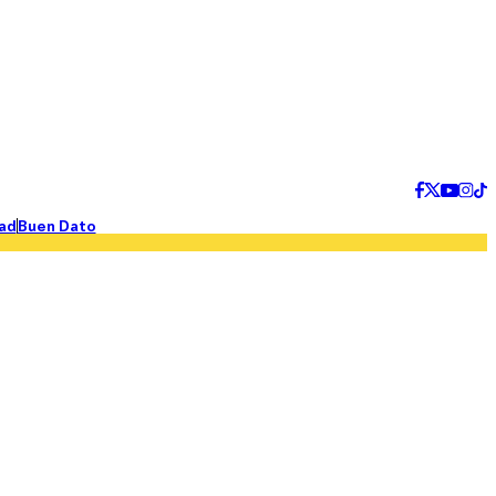
ad
Buen Dato