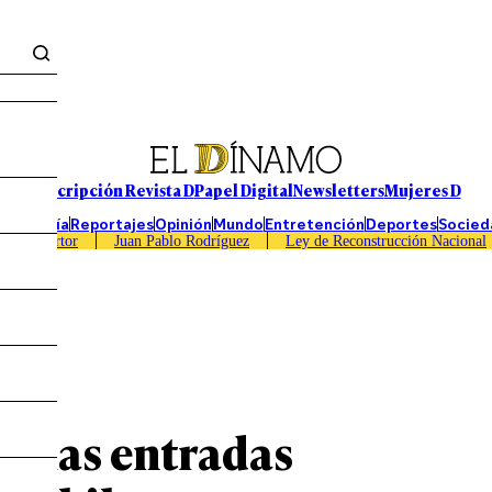
Suscripción Revista D
Papel Digital
Newsletters
Mujeres D
Economía
Reportajes
Opinión
Mundo
Entretención
Deportes
Socied
Caso Sartor
Juan Pablo Rodríguez
Ley de Reconstrucción Nacional
r las entradas