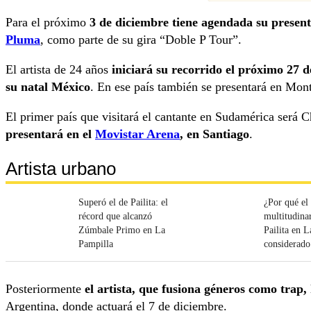
Para el próximo
3 de diciembre tiene agendada su presen
Pluma
, como parte de su gira “Doble P Tour”.
El artista de 24 años
iniciará su recorrido el próximo 27 
su natal México
. En ese país también se presentará en Mo
El primer país que visitará el cantante en Sudamérica será C
presentará en el
Movistar Arena
, en Santiago
.
Artista urbano
Superó el de Pailita: el
¿Por qué el
récord que alcanzó
multitudina
Zúmbale Primo en La
Pailita en L
Pampilla
considerad
histórico?
Posteriormente
el artista, que fusiona géneros como trap,
Argentina, donde actuará el 7 de diciembre.