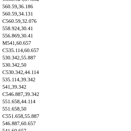
560.59,36.186
560.59,34.131
C560.59,32.076
558.924,30.41
556.869,30.41
M541,60.657
C535.114,60.657
530.342,55.887
530.342,50
C530.342,44.114
535.114,39.342
541,39.342
C546.887,39.342
551.658,44.114
551.658,50
C551.658,55.887
546.887,60.657
541,60.657