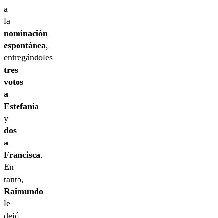
a
la
nominación
espontánea
,
entregándoles
tres
votos
a
Estefanía
y
dos
a
Francisca
.
En
tanto,
Raimundo
le
dejó