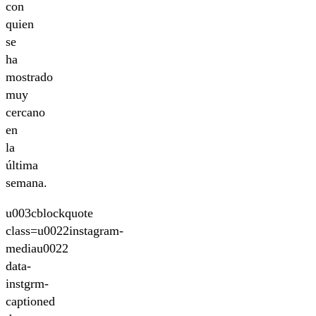
con
quien
se
ha
mostrado
muy
cercano
en
la
última
semana.
u003cblockquote
class=u0022instagram-
mediau0022
data-
instgrm-
captioned