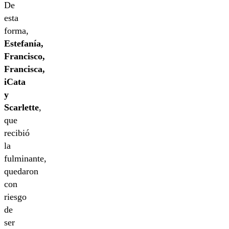
De
esta
forma,
Estefanía,
Francisco,
Francisca,
iCata
y
Scarlette
,
que
recibió
la
fulminante,
quedaron
con
riesgo
de
ser