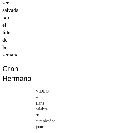
ser
salvada
por
el
líder
de
la
semana.
Gran
Hermano
VIDEO
–
Hans
celebra
su
cumpleaños
junto
a