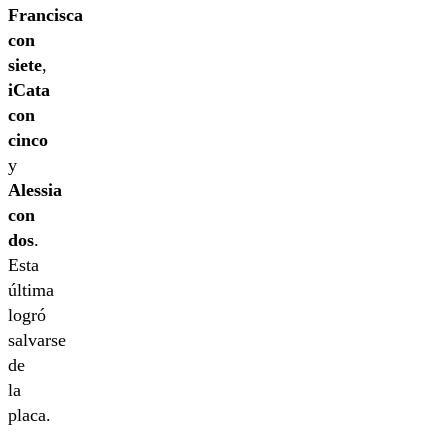
Francisca
con
siete
,
iCata
con
cinco
y
Alessia
con
dos
.
Esta
última
logró
salvarse
de
la
placa.