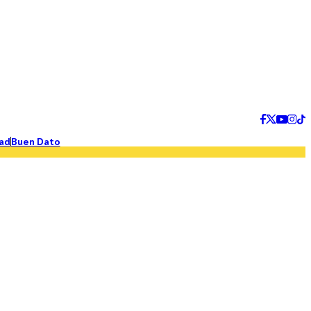
ad
Buen Dato