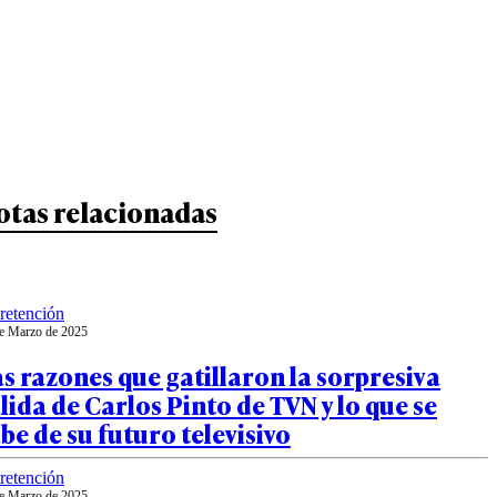
otas relacionadas
retención
e Marzo de 2025
s razones que gatillaron la sorpresiva
lida de Carlos Pinto de TVN y lo que se
be de su futuro televisivo
retención
e Marzo de 2025