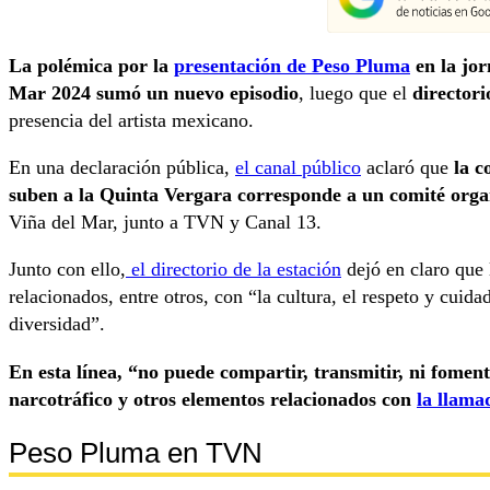
La polémica por la
presentación de Peso Pluma
en la jor
Mar 2024 sumó un nuevo episodio
, luego que el
director
presencia del artista mexicano.
En una declaración pública,
el canal público
aclaró que
la c
suben a la Quinta Vergara corresponde a un comité org
Viña del Mar, junto a TVN y Canal 13.
Junto con ello,
el directorio de la estación
dejó en claro que
relacionados, entre otros, con “la cultura, el respeto y cuida
diversidad”.
En esta línea, “no puede compartir, transmitir, ni fomenta
narcotráfico y otros elementos relacionados con
la llama
Peso Pluma en TVN