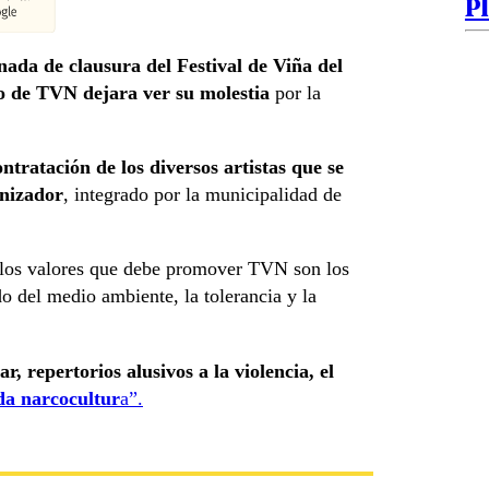
P
nada de clausura del Festival de Viña del
io de TVN dejara ver su molestia
por la
ontratación de los diversos artistas que se
anizador
, integrado por la municipalidad de
 los valores que debe promover TVN son los
do del medio ambiente, la tolerancia y la
r, repertorios alusivos a la violencia, el
da narcocultur
a”.