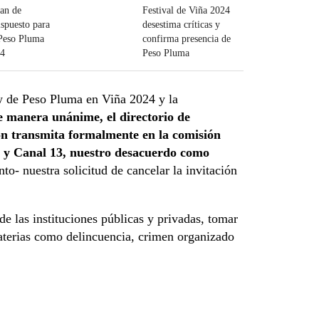
lan de
Festival de Viña 2024
ispuesto para
desestima críticas y
 Peso Pluma
confirma presencia de
24
Peso Pluma
w de Peso Pluma en Viña 2024 y la
e manera unánime, el directorio de
ión transmita formalmente en la comisión
r y Canal 13, nuestro desacuerdo como
anto- nuestra solicitud de cancelar la invitación
e las instituciones públicas y privadas, tomar
materias como delincuencia, crimen organizado