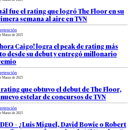
ál fue el rating que logró The Floor en su
rimera semana al aire en TVN
retención
e Marzo de 2025
hora Caigo! logra el peak de rating más
to desde su debut y entregó millonario
remio
retención
e Marzo de 2025
 rating que obtuvo el debut de The Floor,
 nuevo estelar de concursos de TVN
retención
e Marzo de 2025
DEO – ¿Luis Miguel, David Bowie o Robert