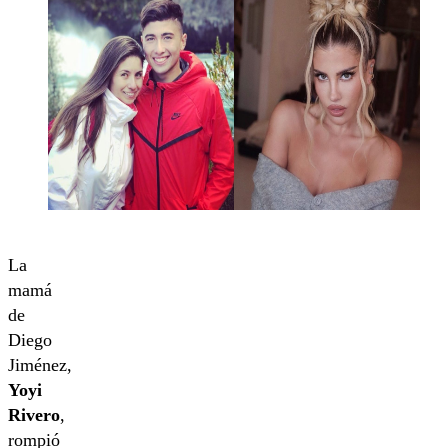
La
mamá
de
Diego
Jiménez,
Yoyi
Rivero
,
rompió