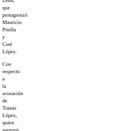
León,
que
protagonizó
Mauricio
Pinilla
y
Coté
López.
Con
respecto
a
la
acusación
de
Tomás
López,
quien
aseguró