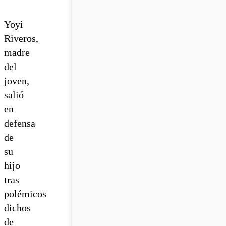
Yoyi
Riveros,
madre
del
joven,
salió
en
defensa
de
su
hijo
tras
polémicos
dichos
de