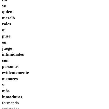
yo
quien
mezcló
roles
ni
puse
en
juego
intimidades
con
personas
evidentemente
menores
y
más
inmaduras
,
formando