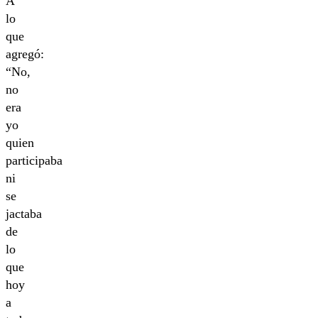
A
lo
que
agregó:
“No,
no
era
yo
quien
participaba
ni
se
jactaba
de
lo
que
hoy
a