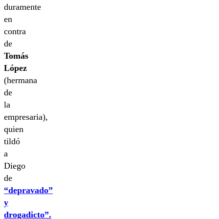
duramente
en
contra
de
Tomás
López
(hermana
de
la
empresaria),
quien
tildó
a
Diego
de
“depravado”
y
drogadicto”.