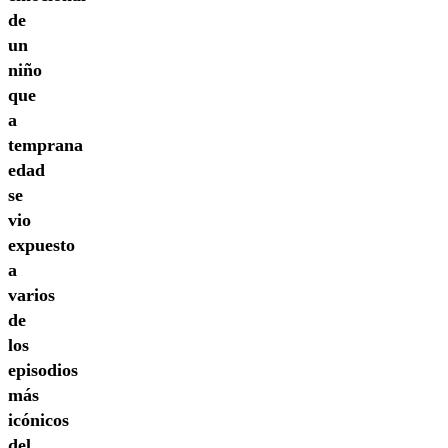
de
un
niño
que
a
temprana
edad
se
vio
expuesto
a
varios
de
los
episodios
más
icónicos
del