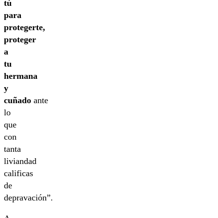
tú
para
protegerte,
proteger
a
tu
hermana
y
cuñado
ante
lo
que
con
tanta
liviandad
calificas
de
depravación”.