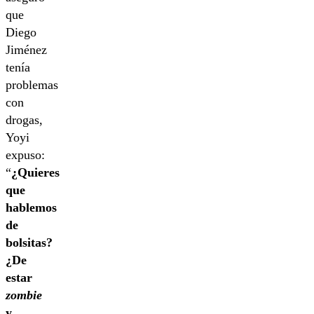
que
Diego
Jiménez
tenía
problemas
con
drogas,
Yoyi
expuso:
“
¿Quieres
que
hablemos
de
bolsitas?
¿De
estar
zombie
y