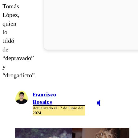
Tomás
López,
quien
lo
tildó
de
“depravado”
y
“drogadicto”.
Francisco
Rosales
Actualizado el 12 de Junio del
2024