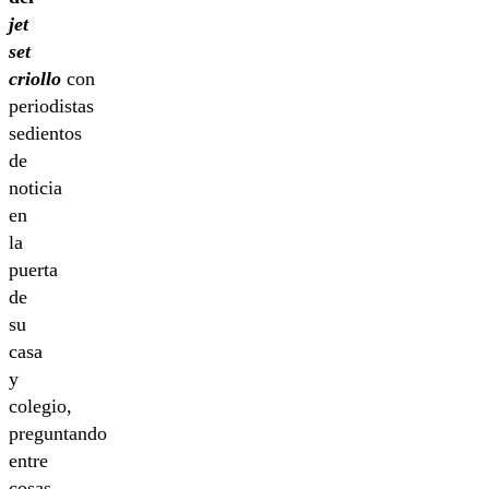
jet
set
criollo
con
periodistas
sedientos
de
noticia
en
la
puerta
de
su
casa
y
colegio,
preguntando
entre
cosas