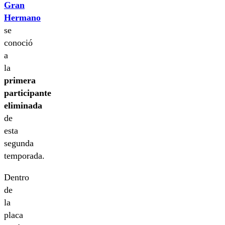
Gran
Hermano
se
conoció
a
la
primera
participante
eliminada
de
esta
segunda
temporada.
Dentro
de
la
placa