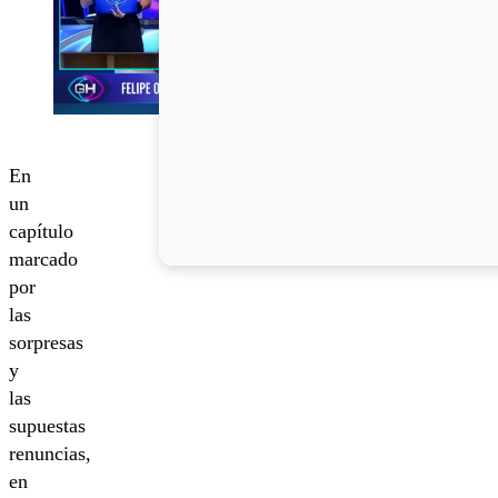
En
un
capítulo
marcado
por
las
sorpresas
y
las
supuestas
renuncias,
en