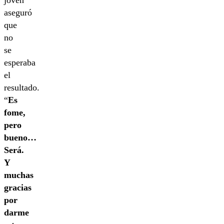
joven
aseguró
que
no
se
esperaba
el
resultado.
“
Es
fome,
pero
bueno…
Será.
Y
muchas
gracias
por
darme