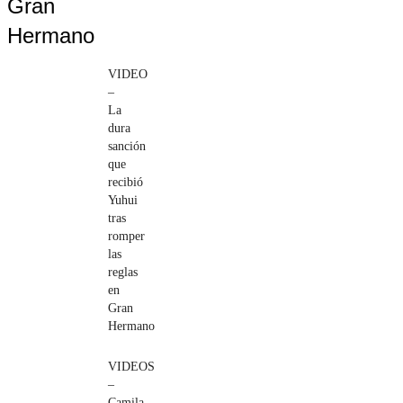
Gran
Hermano
VIDEO
–
La
dura
sanción
que
recibió
Yuhui
tras
romper
las
reglas
en
Gran
Hermano
VIDEOS
–
Camila