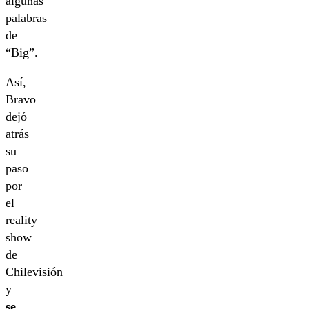
algunas
palabras
de
“Big”.
Así,
Bravo
dejó
atrás
su
paso
por
el
reality
show
de
Chilevisión
y
se