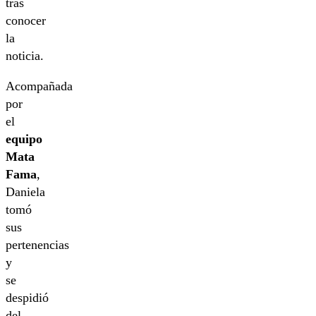
tras
conocer
la
noticia.
Acompañada
por
el
equipo
Mata
Fama
,
Daniela
tomó
sus
pertenencias
y
se
despidió
del