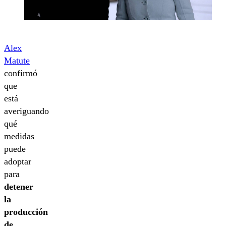
Alex
Matute
confirmó
que
está
averiguando
qué
medidas
puede
adoptar
para
detener
la
producción
de