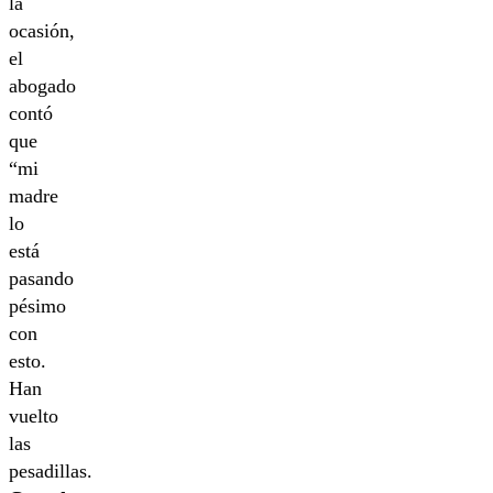
la
ocasión,
el
abogado
contó
que
“mi
madre
lo
está
pasando
pésimo
con
esto.
Han
vuelto
las
pesadillas.