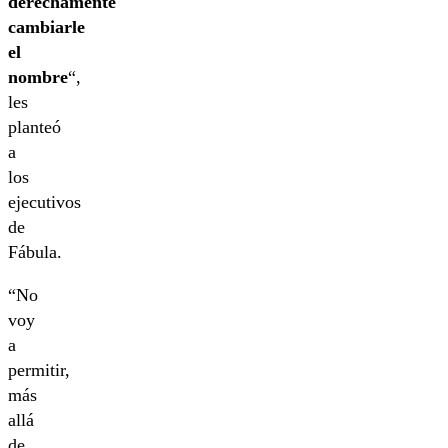
derechamente
cambiarle
el
nombre
“,
les
planteó
a
los
ejecutivos
de
Fábula.
“No
voy
a
permitir,
más
allá
de