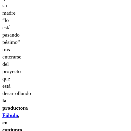
su
madre
“lo
está
pasando
pésimo”
tras
enterarse
del
proyecto
que
está
desarrollando
la
productora
Fábula
,
en
conjunto