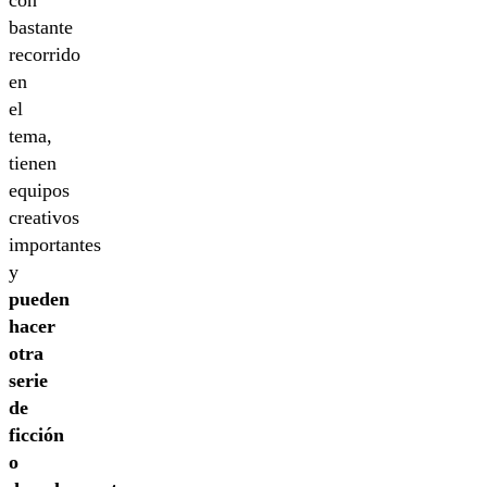
con
bastante
recorrido
en
el
tema,
tienen
equipos
creativos
importantes
y
pueden
hacer
otra
serie
de
ficción
o