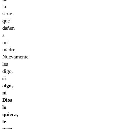
la
serie,
que
dañen
a
mi
madre.
Nuevamente
les
digo,
si
algo,
ni
Dios
lo
quiera,
le
pasa