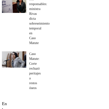
responsables:
ministra
Rivas
dicta
sobreseimiento
temporal
en
Caso
Matute
Caso
Matute:
Corte
rechazó
peritajes
a
restos
óseos
En