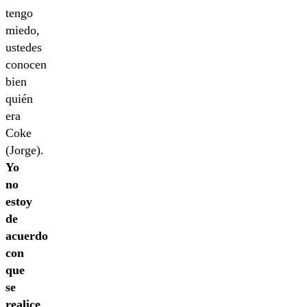
tengo
miedo,
ustedes
conocen
bien
quién
era
Coke
(Jorge).
Yo
no
estoy
de
acuerdo
con
que
se
realice