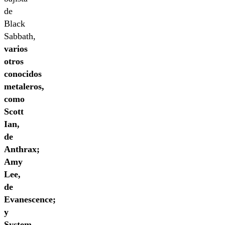
de
Black
Sabbath,
varios
otros
conocidos
metaleros,
como
Scott
Ian,
de
Anthrax;
Amy
Lee,
de
Evanescence;
y
System