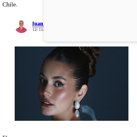
Chile.
Juan Pablo Ernst
12/ 11/ 2025