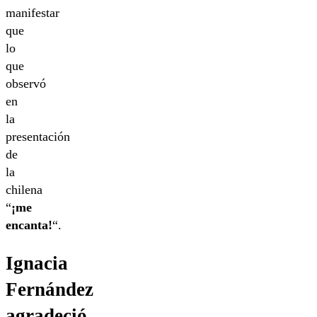
manifestar
que
lo
que
observó
en
la
presentación
de
la
chilena
“
¡me
encanta!
“.
Ignacia
Fernández
agradeció