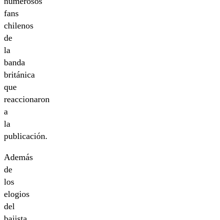
numerosos
fans
chilenos
de
la
banda
británica
que
reaccionaron
a
la
publicación.
Además
de
los
elogios
del
bajista