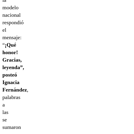
la
modelo
nacional
respondió
el
mensaje:
“
¡Qué
honor!
Gracias,
leyenda”,
posteó
Ignacia
Fernández
,
palabras
a
las
se
sumaron