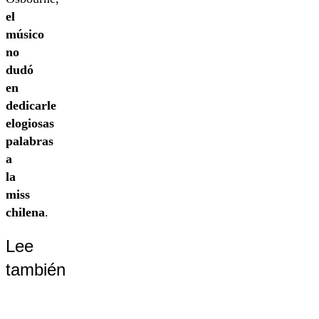
el
músico
no
dudó
en
dedicarle
elogiosas
palabras
a
la
miss
chilena
.
Lee
también