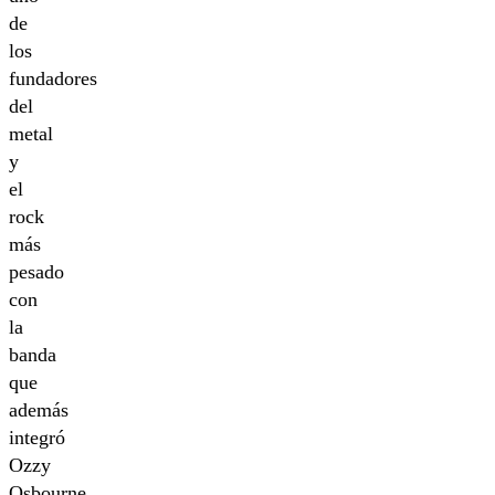
de
los
fundadores
del
metal
y
el
rock
más
pesado
con
la
banda
que
además
integró
Ozzy
Osbourne,