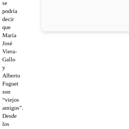
se
podría
decir
que
María
José
Viera-
Gallo
y
Alberto
Fuguet
son
“viejos
amigos”.
Desde
los