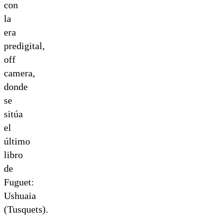
con
la
era
predigital,
off
camera,
donde
se
sitúa
el
último
libro
de
Fuguet:
Ushuaia
(Tusquets).