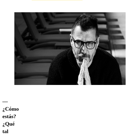
—
¿Cómo
estás?
¿Qué
tal