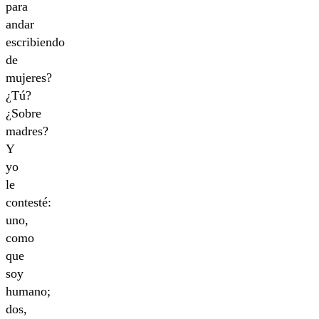
para
andar
escribiendo
de
mujeres?
¿Tú?
¿Sobre
madres?
Y
yo
le
contesté:
uno,
como
que
soy
humano;
dos,