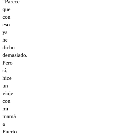
“Parece
que
con
eso
ya
he
dicho
demasiado.
Pero
sí,
hice
un
viaje
con
mi
mamá
a
Puerto