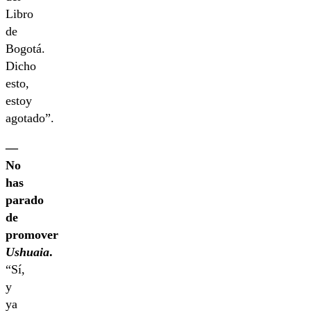
Libro
de
Bogotá.
Dicho
esto,
estoy
agotado”.
—
No
has
parado
de
promover
Ushuaia
.
“Sí,
y
ya