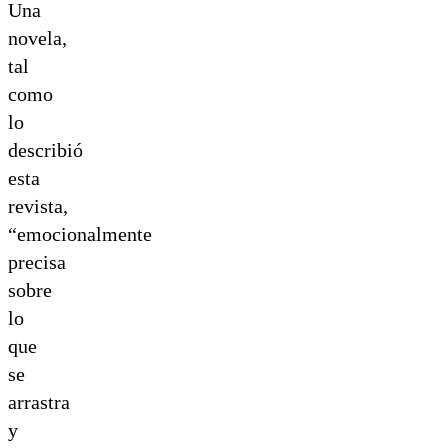
Una
novela,
tal
como
lo
describió
esta
revista,
“emocionalmente
precisa
sobre
lo
que
se
arrastra
y