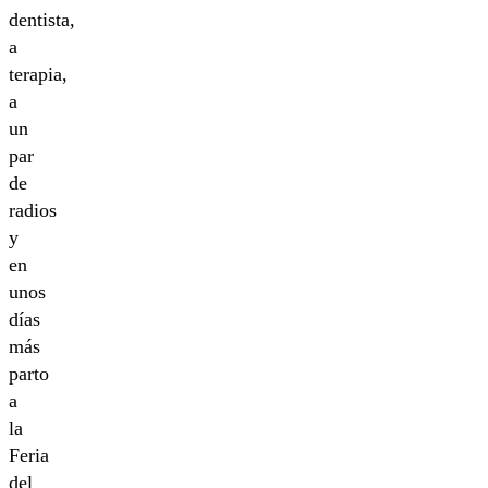
dentista,
a
terapia,
a
un
par
de
radios
y
en
unos
días
más
parto
a
la
Feria
del