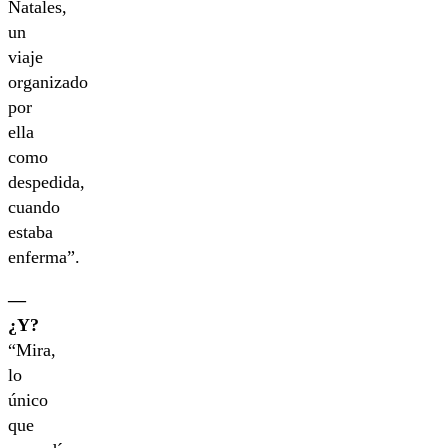
Natales,
un
viaje
organizado
por
ella
como
despedida,
cuando
estaba
enferma”.
—
¿Y?
“Mira,
lo
único
que