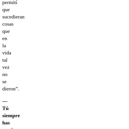
permití
que
sucedieran
cosas
que
en
la
vida
tal
vez
no
se
dieron”.
—
Tú
siempre
has