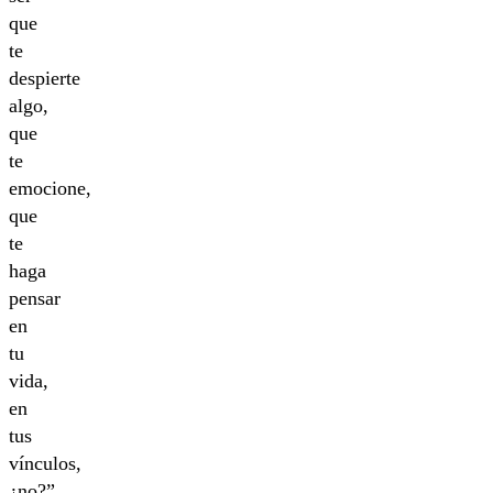
que
te
despierte
algo,
que
te
emocione,
que
te
haga
pensar
en
tu
vida,
en
tus
vínculos,
¿no?”.