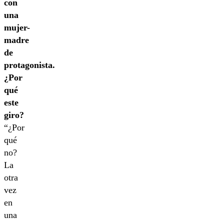
con
una
mujer-
madre
de
protagonista.
¿Por
qué
este
giro?
“¿Por
qué
no?
La
otra
vez
en
una