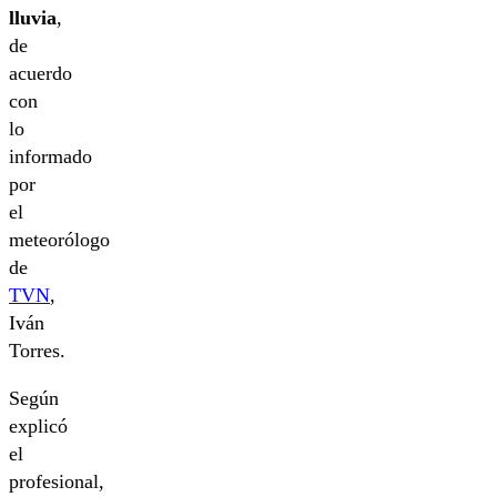
lluvia
,
de
acuerdo
con
lo
informado
por
el
meteorólogo
de
TVN
,
Iván
Torres.
Según
explicó
el
profesional,