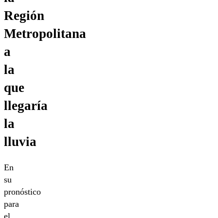
Región
Metropolitana
a
la
que
llegaría
la
lluvia
En
su
pronóstico
para
el