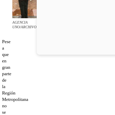
AGENCIA
UNO/ARCHIVO.
Pese
a
que
en
gran
parte
de
la
Región
Metropolitana
no
se