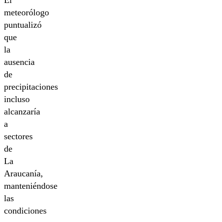
El
meteorólogo
puntualizó
que
la
ausencia
de
precipitaciones
incluso
alcanzaría
a
sectores
de
La
Araucanía,
manteniéndose
las
condiciones