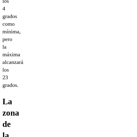
los
4
grados
como
mínima,
pero
la
máxima
alcanzará
los
23
grados.
La
zona
de
la