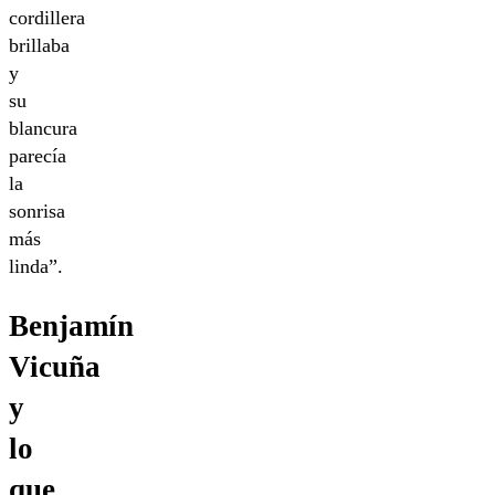
cordillera
brillaba
y
su
blancura
parecía
la
sonrisa
más
linda”.
Benjamín
Vicuña
y
lo
que