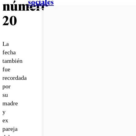
número
sociales
20
La
fecha
también
fue
recordada
por
su
madre
y
ex
pareja