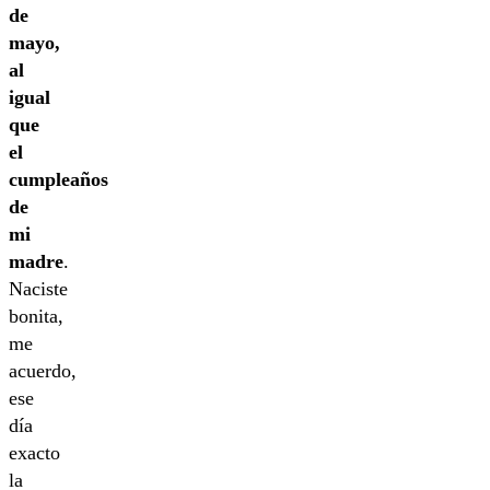
de
mayo,
al
igual
que
el
cumpleaños
de
mi
madre
.
Naciste
bonita,
me
acuerdo,
ese
día
exacto
la