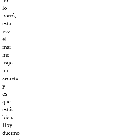
no
lo
borró,
esta
vez
el
mar
me
trajo
un
secreto
y
es
que
estás
bien.
Hoy
duermo