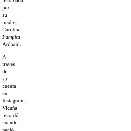
recordada
por
su
madre,
Carolina
Pampita
Ardoain.
A
través
de
su
cuenta
en
Instagram,
Vicuña
recordó
cuando
nació