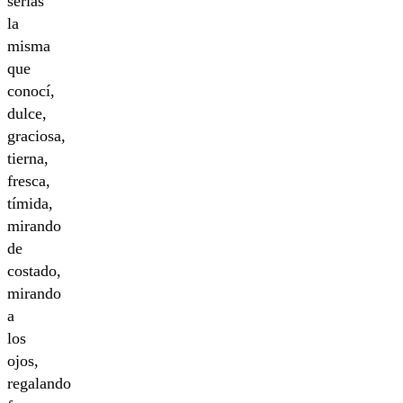
serías
la
misma
que
conocí,
dulce,
graciosa,
tierna,
fresca,
tímida,
mirando
de
costado,
mirando
a
los
ojos,
regalando