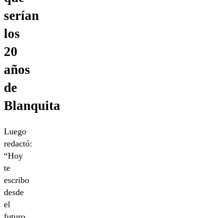
serían
los
20
años
de
Blanquita
Luego
redactó:
“Hoy
te
escribo
desde
el
futuro,