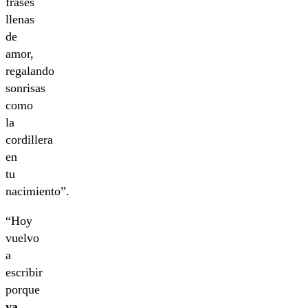
frases
llenas
de
amor,
regalando
sonrisas
como
la
cordillera
en
tu
nacimiento”.
“Hoy
vuelvo
a
escribir
porque
ya