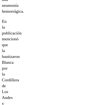
neumonía
hemorrágica.
En
la
publicación
mencionó
que
la
bautizaron
Blanca
por
la
Cordillera
de
Los
Andes
y