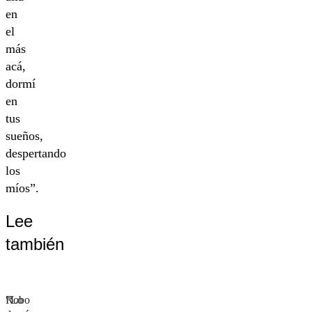
en
el
más
acá,
dormí
en
tus
sueños,
despertando
los
míos”.
Lee
también
Robo
“Lo