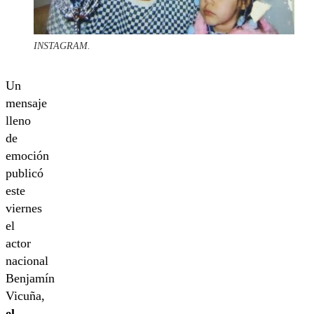
INSTAGRAM.
Un
mensaje
lleno
de
emoción
publicó
este
viernes
el
actor
nacional
Benjamín
Vicuña,
el