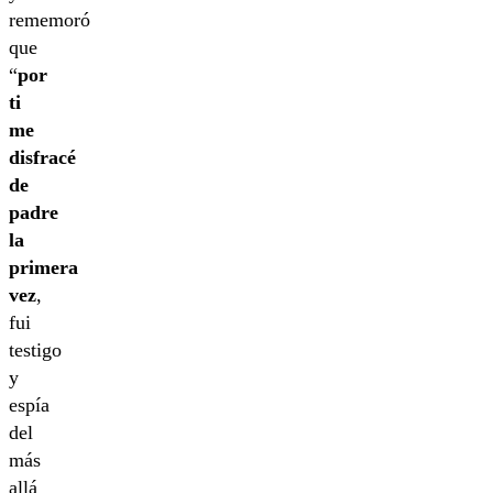
rememoró
que
“
por
ti
me
disfracé
de
padre
la
primera
vez
,
fui
testigo
y
espía
del
más
allá