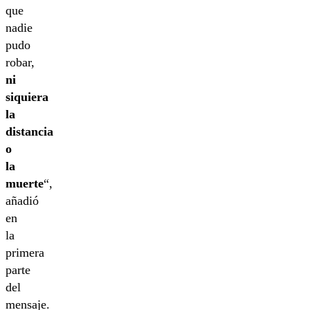
que
nadie
pudo
robar,
ni
siquiera
la
distancia
o
la
muerte
“,
añadió
en
la
primera
parte
del
mensaje.