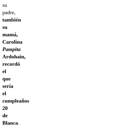
su
padre,
también
su
mamá,
Carolina
Pampita
Ardohain,
recordó
el
que
sería
el
cumpleaños
20
de
Blanca
.