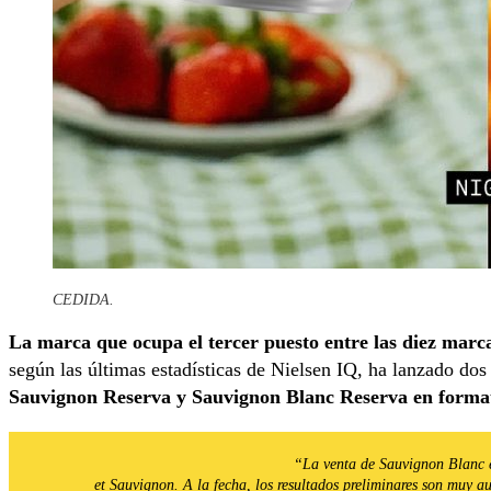
CEDIDA.
La marca que ocupa el tercer puesto entre las diez marc
según las últimas estadísticas de Nielsen IQ, ha lanzado do
Sauvignon Reserva y Sauvignon Blanc Reserva en format
“La venta de Sauvignon Blanc e
et Sauvignon. A la fecha, los resultados preliminares son muy a