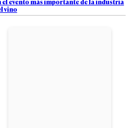
 el evento más importante de la industria
l vino