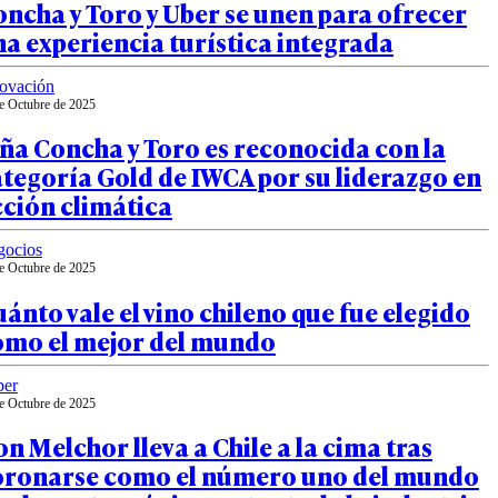
ncha y Toro y Uber se unen para ofrecer
a experiencia turística integrada
ovación
e Octubre de 2025
ña Concha y Toro es reconocida con la
tegoría Gold de IWCA por su liderazgo en
cción climática
gocios
e Octubre de 2025
ánto vale el vino chileno que fue elegido
omo el mejor del mundo
ber
e Octubre de 2025
n Melchor lleva a Chile a la cima tras
oronarse como el número uno del mundo