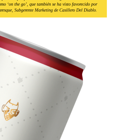
mo ‘on the go’, que también se ha visto favorecido por
aresque, Subgerente Marketing de Casillero Del Diablo.