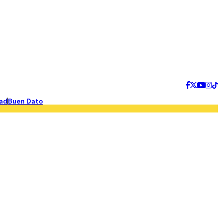
ad
Buen Dato