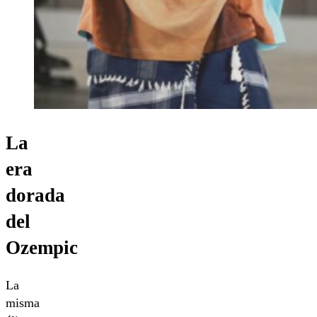
La
era
dorada
del
Ozempic
La
misma