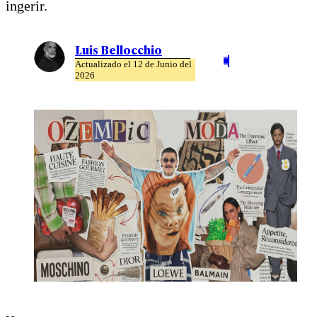
ingerir.
Luis Bellocchio
Actualizado el 12 de Junio del
2026