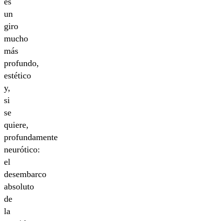
es
un
giro
mucho
más
profundo,
estético
y,
si
se
quiere,
profundamente
neurótico:
el
desembarco
absoluto
de
la