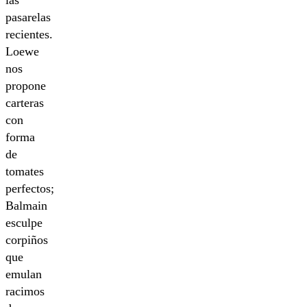
las
pasarelas
recientes.
Loewe
nos
propone
carteras
con
forma
de
tomates
perfectos;
Balmain
esculpe
corpiños
que
emulan
racimos