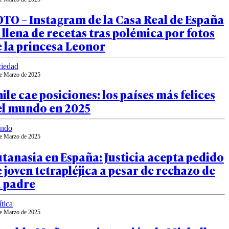
TO – Instagram de la Casa Real de España
 llena de recetas tras polémica por fotos
 la princesa Leonor
iedad
e Marzo de 2025
ile cae posiciones: los países más felices
el mundo en 2025
ndo
e Marzo de 2025
tanasia en España: Justicia acepta pedido
 joven tetrapléjica a pesar de rechazo de
u padre
ítica
e Marzo de 2025