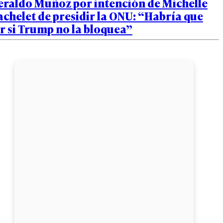
eraldo Muñoz por intención de Michelle
chelet de presidir la ONU: “Habría que
r si Trump no la bloquea”