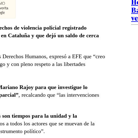
H
Ba
ve
hos de violencia policial registrado
 en Cataluña y que dejó un saldo de cerca
os Derechos Humanos, expresó a EFE que “creo
go y con pleno respeto a las libertades
 Mariano Rajoy para que investigue lo
parcial”
, recalcando que “las intervenciones
 son tiempos para la unidad y la
s a todos los actores que se muevan de la
strumento político”.