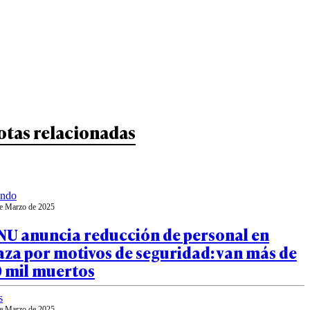
otas relacionadas
ndo
e Marzo de 2025
NU anuncia reducción de personal en
za por motivos de seguridad: van más de
0 mil muertos
s
e Marzo de 2025