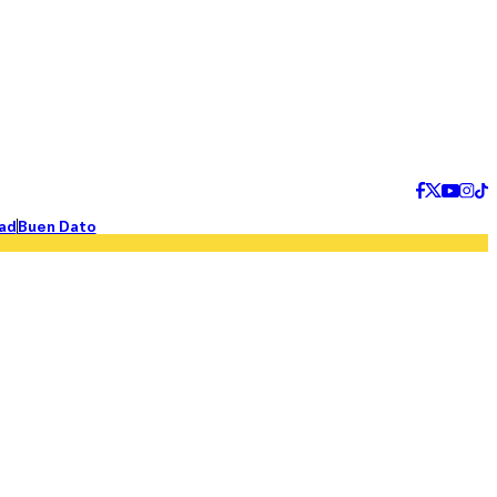
ad
Buen Dato