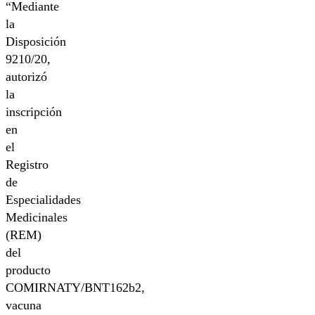
“Mediante
la
Disposición
9210/20,
autorizó
la
inscripción
en
el
Registro
de
Especialidades
Medicinales
(REM)
del
producto
COMIRNATY/BNT162b2,
vacuna