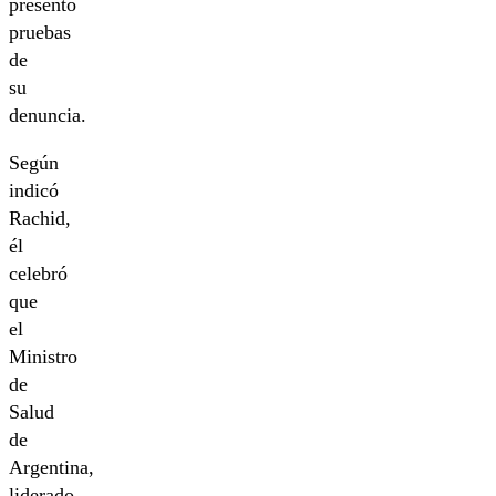
presentó
pruebas
de
su
denuncia.
Según
indicó
Rachid,
él
celebró
que
el
Ministro
de
Salud
de
Argentina,
liderado