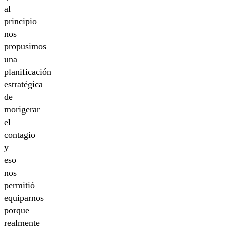
al
principio
nos
propusimos
una
planificación
estratégica
de
morigerar
el
contagio
y
eso
nos
permitió
equiparnos
porque
realmente