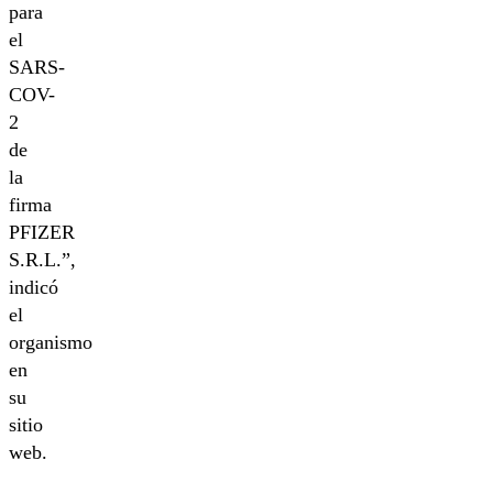
para
el
SARS-
COV-
2
de
la
firma
PFIZER
S.R.L.”,
indicó
el
organismo
en
su
sitio
web.