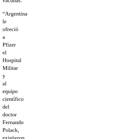
vacunas.
“Argentina
le
ofreció
a
Pfizer
el
Hospital
Militar
y
al
equipo
científico
del
doctor
Fernando
Polack,
existieron