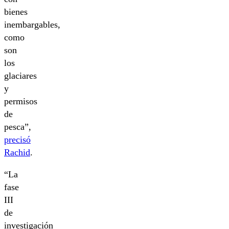
bienes
inembargables,
como
son
los
glaciares
y
permisos
de
pesca”,
precisó
Rachid
.
“La
fase
III
de
investigación