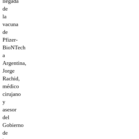
llegada
de
la
vacuna
de
Pfizer-
BioNTech
a
Argentina,
Jorge
Rachid,
médico
cirujano
y
asesor
del
Gobierno
de