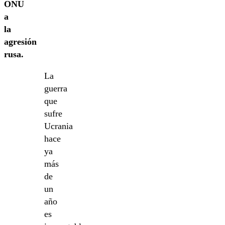
ONU
a
la
agresión
rusa.
La
guerra
que
sufre
Ucrania
hace
ya
más
de
un
año
es