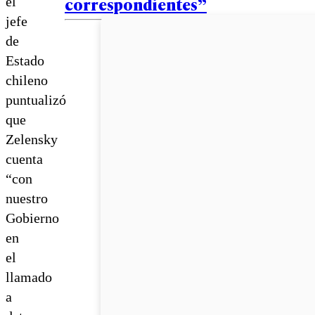
correspondientes”
el
jefe
de
Estado
chileno
puntualizó
que
Zelensky
cuenta
“con
nuestro
Gobierno
en
el
llamado
a