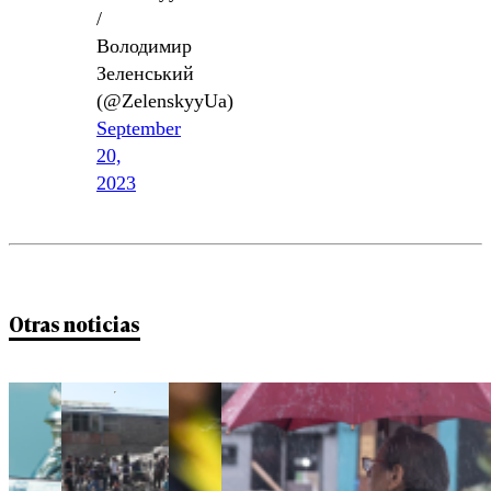
/
Володимир
Зеленський
(@ZelenskyyUa)
September
20,
2023
Otras noticias