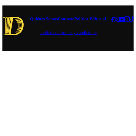
Quiénes Somos
Contacto
Política Editorial
publicidad
términos y condiciones