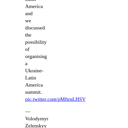
America
and
we
discussed
the
possibility
of
organising
a
Ukraine-
Latin
America
summit.
pic.twitter.com/pMftrnLHSV
—
Volodymyr
Zelenskyy