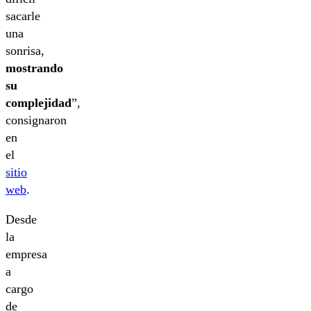
sacarle
una
sonrisa,
mostrando
su
complejidad
”,
consignaron
en
el
sitio
web
.
Desde
la
empresa
a
cargo
de