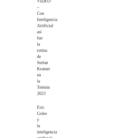
VIDEO
–
Con
Inteligencia
Artificial:
así
fue
la
rutina
de
Stefan
Kramer
en
la
Teletón
2023
Eric
Goles
y
la
inteligencia