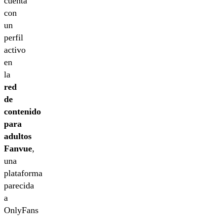
cuenta
con
un
perfil
activo
en
la
red
de
contenido
para
adultos
Fanvue
,
una
plataforma
parecida
a
OnlyFans