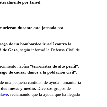
ateralmente por Israel
.
murieran durante esta jornada
por
luego de un bombardeo israelí contra la
ad de Gaza
, según informó la Defensa Civil de
lecimiento habían “
terroristas de alto perfil
“,
iesgo de causar daños a la población civil
“.
a de una pequeña cantidad de ayuda humanitaria
 dos meses y medio.
Diversos grupos de
clave
, reclamando que la ayuda que ha llegado