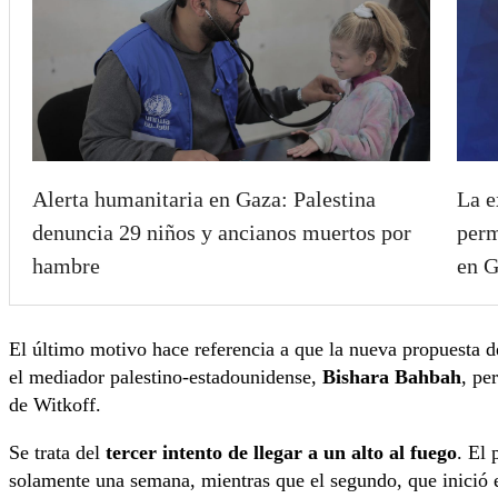
Alerta humanitaria en Gaza: Palestina
La e
denuncia 29 niños y ancianos muertos por
perm
hambre
en 
El último motivo hace referencia a que la nueva propuesta d
el mediador palestino-estadounidense,
Bishara Bahbah
, pe
de Witkoff.
Se trata del
tercer intento de llegar a un alto al fuego
. El
solamente una semana, mientras que el segundo, que inició e