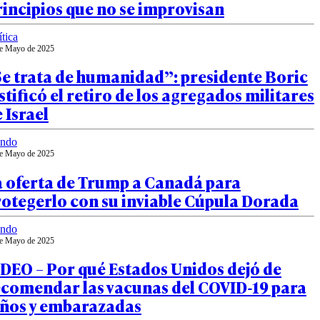
incipios que no se improvisan
ítica
e Mayo de 2025
Se trata de humanidad”: presidente Boric
stificó el retiro de los agregados militares
 Israel
ndo
e Mayo de 2025
a oferta de Trump a Canadá para
otegerlo con su inviable Cúpula Dorada
ndo
e Mayo de 2025
DEO – Por qué Estados Unidos dejó de
ecomendar las vacunas del COVID-19 para
iños y embarazadas