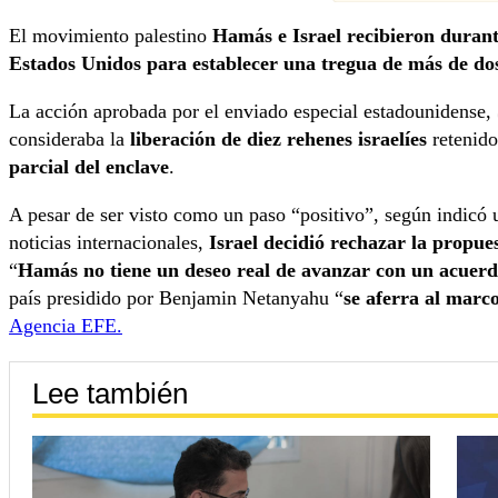
El movimiento palestino
Hamás e Israel recibieron duran
Estados Unidos para establecer una tregua de más de do
La acción aprobada por el enviado especial estadounidense,
consideraba la
liberación de diez rehenes israelíes
retenido
parcial del enclave
.
A pesar de ser visto como un paso “positivo”, según indicó u
noticias internacionales,
Israel decidió rechazar la propue
“
Hamás no tiene un deseo real de avanzar con un acuer
país presidido por Benjamin Netanyahu “
se aferra al marc
Agencia EFE.
Lee también