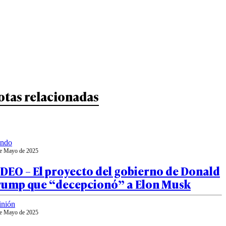
otas relacionadas
ndo
e Mayo de 2025
DEO – El proyecto del gobierno de Donald
rump que “decepcionó” a Elon Musk
inión
e Mayo de 2025