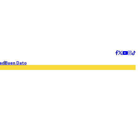
ad
Buen Dato