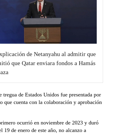
xplicación de Netanyahu al admitir que
itió que Qatar enviara fondos a Hamás
Gaza
e tregua de Estados Unidos fue presentada por
ro que cuenta con la colaboración y aprobación
 primero ocurrió en noviembre de 2023 y duró
l 19 de enero de este año, no alcanzo a