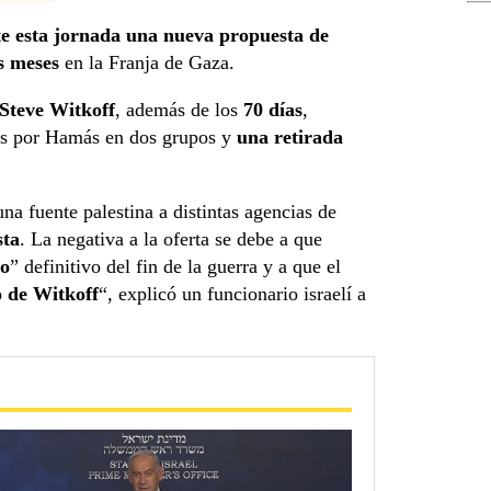
te esta jornada una nueva propuesta de
s meses
en la Franja de Gaza.
Steve Witkoff
, además de los
70 días
,
s por Hamás en dos grupos y
una retirada
na fuente palestina a distintas agencias de
sta
. La negativa a la oferta se debe a que
do
” definitivo del fin de la guerra y a que el
o de Witkoff
“, explicó un funcionario israelí a