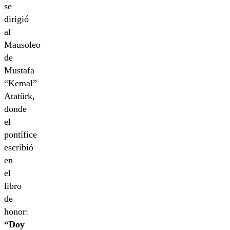
se
dirigió
al
Mausoleo
de
Mustafa
“Kemal”
Atatürk,
donde
el
pontífice
escribió
en
el
libro
de
honor:
“Doy