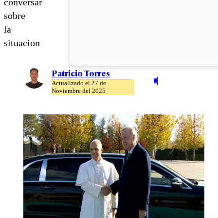
conversar
sobre
la
situacion
Patricio Torres
Actualizado el 27 de
Noviembre del 2025