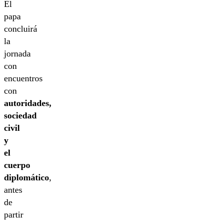
El
papa
concluirá
la
jornada
con
encuentros
con
autoridades,
sociedad
civil
y
el
cuerpo
diplomático
,
antes
de
partir