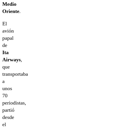
Medio
Oriente
.
El
avión
papal
de
Ita
Airways
,
que
transportaba
a
unos
70
periodistas,
partió
desde
el