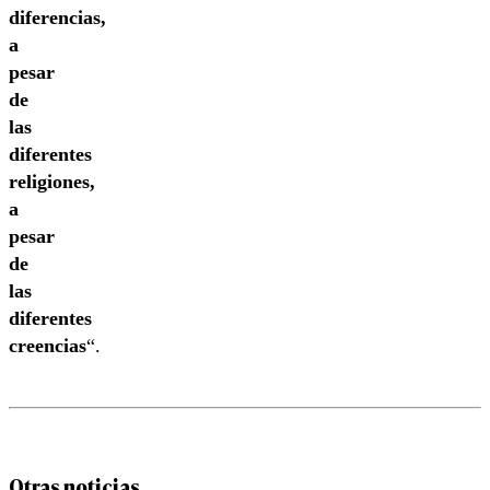
diferencias,
a
pesar
de
las
diferentes
religiones,
a
pesar
de
las
diferentes
creencias
“.
Otras noticias