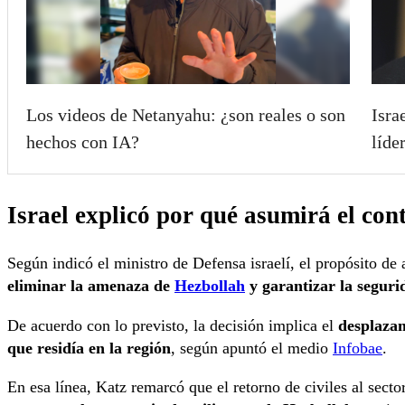
Los videos de Netanyahu: ¿son reales o son
Isra
hechos con IA?
líde
Israel explicó por qué asumirá el cont
Según indicó el ministro de Defensa israelí, el propósito de 
eliminar la amenaza de
Hezbollah
y garantizar la segurid
De acuerdo con lo previsto, la decisión implica el
desplazam
que residía en la región
, según apuntó el medio
Infobae
.
En esa línea, Katz remarcó que el retorno de civiles al secto