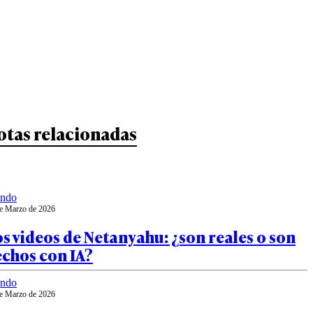
otas relacionadas
ndo
e Marzo de 2026
s videos de Netanyahu: ¿son reales o son
echos con IA?
ndo
e Marzo de 2026