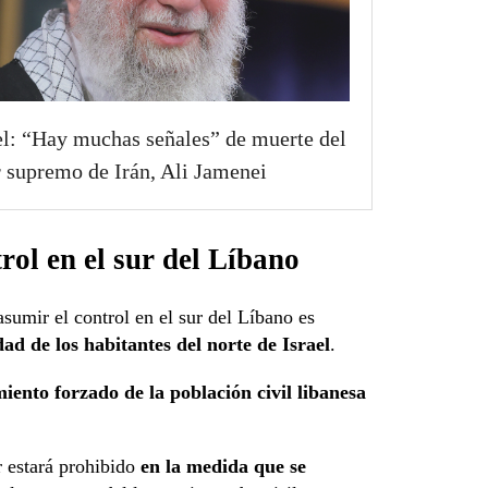
el: “Hay muchas señales” de muerte del
r supremo de Irán, Ali Jamenei
rol en el sur del Líbano
asumir el control en el sur del Líbano es
ad de los habitantes del norte de Israel
.
iento forzado de la población civil libanesa
r estará prohibido
en la medida que se