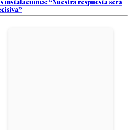
s instalaciones: “Nuestra respuesta será
cisiva”