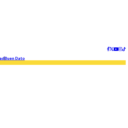
ad
Buen Dato