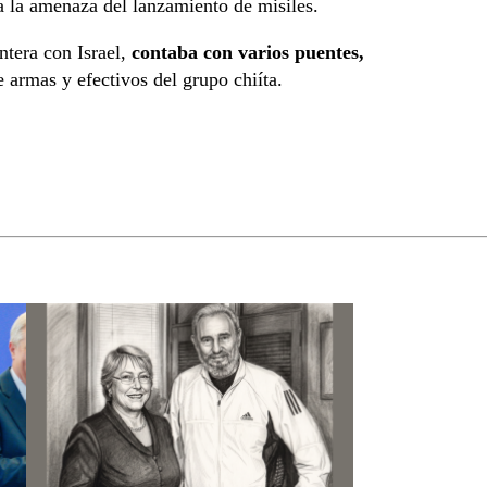
a la amenaza del lanzamiento de misiles.
ontera con Israel,
contaba con varios puentes,
e armas y efectivos del grupo chiíta.