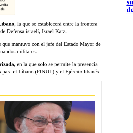
su
de
 Líbano
, la que se establecerá entre la frontera
de Defensa israelí, Israel Katz.
es que mantuvo con el jefe del Estado Mayor de
 mandos militares.
rizada
, en la que solo se permite la presencia
s para el Líbano (FINUL) y el Ejército libanés.