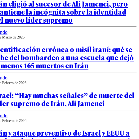
án eligió al sucesor de Alí Jamenei, pero
ntiene la incógnita sobre la identidad
el nuevo líder supremo
ndo
e Marzo de 2026
entificación errónea o misil iraní: qué se
abe del bombardeo a una escuela que dejó
 menos 165 muertos en Irán
ndo
e Febrero de 2026
rael: “Hay muchas señales” de muerte del
der supremo de Irán, Ali Jamenei
ndo
e Febrero de 2026
án y ataque preventivo de Israel y EEUU a