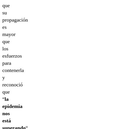
que
su
propagación
es
mayor
que
los
esfuerzos
para
contenerla
y
reconoció
que
“
la
epidemia
nos
está
superando
“.