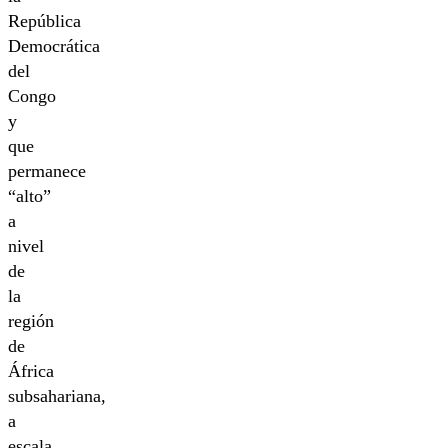
República
Democrática
del
Congo
y
que
permanece
“alto”
a
nivel
de
la
región
de
África
subsahariana,
a
escala