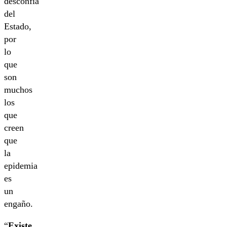
desconfía
del
Estado,
por
lo
que
son
muchos
los
que
creen
que
la
epidemia
es
un
engaño.
“
Existe