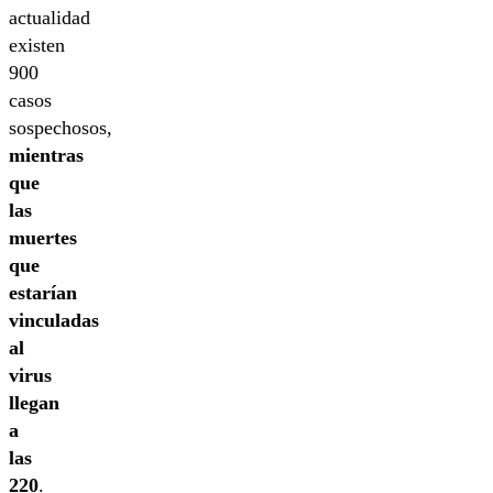
actualidad
existen
900
casos
sospechosos,
mientras
que
las
muertes
que
estarían
vinculadas
al
virus
llegan
a
las
220
.