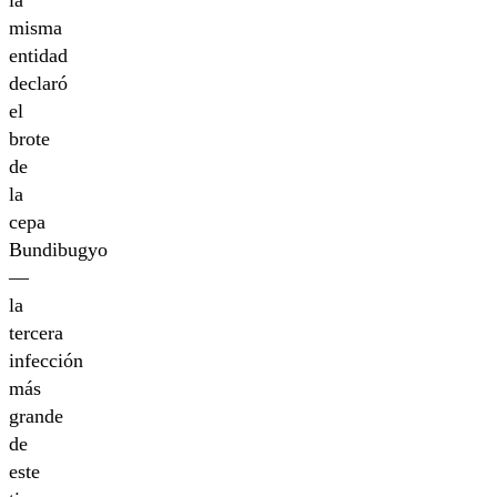
la
misma
entidad
declaró
el
brote
de
la
cepa
Bundibugyo
—
la
tercera
infección
más
grande
de
este