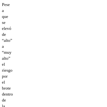
Pese
a
que
se
elevó
de
“alto”
a
“muy
alto”
el
riesgo
por
el
brote
dentro
de
la