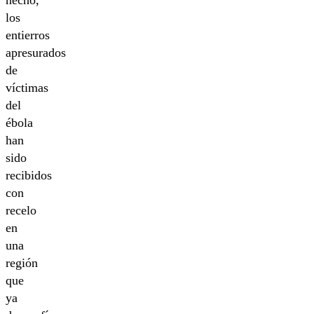
hecho,
los
entierros
apresurados
de
víctimas
del
ébola
han
sido
recibidos
con
recelo
en
una
región
que
ya