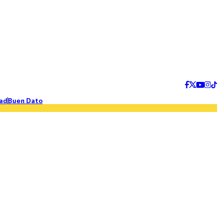
ad
Buen Dato