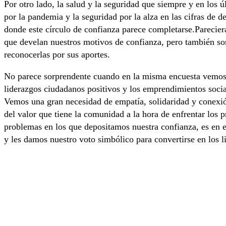
Por otro lado, la salud y la seguridad que siempre y en los ú
por la pandemia y la seguridad por la alza en las cifras de d
donde este círculo de confianza parece completarse.Parecier
que develan nuestros motivos de confianza, pero también s
reconocerlas por sus aportes.
No parece sorprendente cuando en la misma encuesta vemos 
liderazgos ciudadanos positivos y los emprendimientos soci
Vemos una gran necesidad de empatía, solidaridad y conexi
del valor que tiene la comunidad a la hora de enfrentar los 
problemas en los que depositamos nuestra confianza, es en e
y les damos nuestro voto simbólico para convertirse en los 