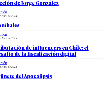
cción de Jorge González
inión
e Abril de 2025
aníbales
inión
e Abril de 2025
ibutación de influencers en Chile: el
safío de la fiscalización digital
inión
e Abril de 2025
 jinete del Apocalipsis