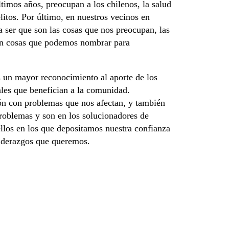
ltimos años, preocupan a los chilenos, la salud
elitos. Por último, en nuestros vecinos en
a ser que son las cosas que nos preocupan, las
on cosas que podemos nombrar para
un mayor reconocimiento al aporte de los
ales que benefician a la comunidad.
ón con problemas que nos afectan, y también
problemas y son en los solucionadores de
llos en los que depositamos nuestra confianza
liderazgos que queremos.