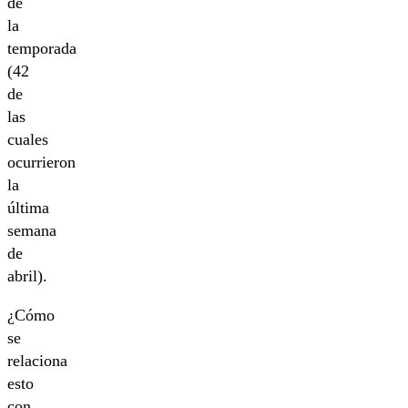
de
la
temporada
(42
de
las
cuales
ocurrieron
la
última
semana
de
abril).
¿Cómo
se
relaciona
esto
con