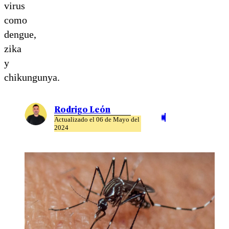
virus
como
dengue,
zika
y
chikungunya.
Rodrigo León
Actualizado el 06 de Mayo del
2024