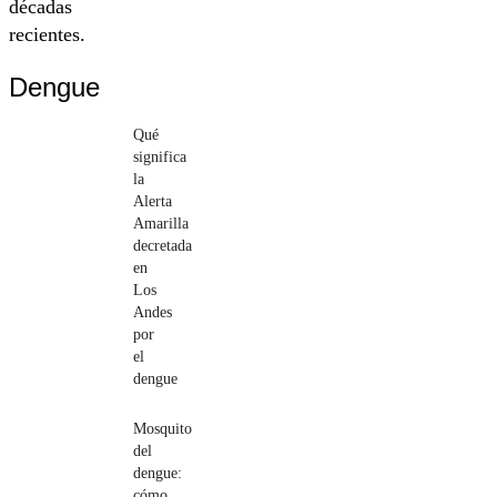
décadas
recientes.
Dengue
Qué
significa
la
Alerta
Amarilla
decretada
en
Los
Andes
por
el
dengue
Mosquito
del
dengue:
cómo