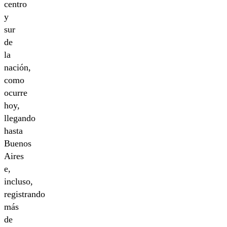
centro
y
sur
de
la
nación,
como
ocurre
hoy,
llegando
hasta
Buenos
Aires
e,
incluso,
registrando
más
de