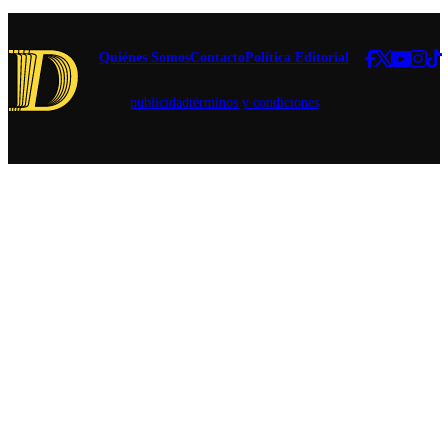
al exjefe
comunal.
Quiénes Somos
Contacto
Política Editorial
publicidad
términos y condiciones