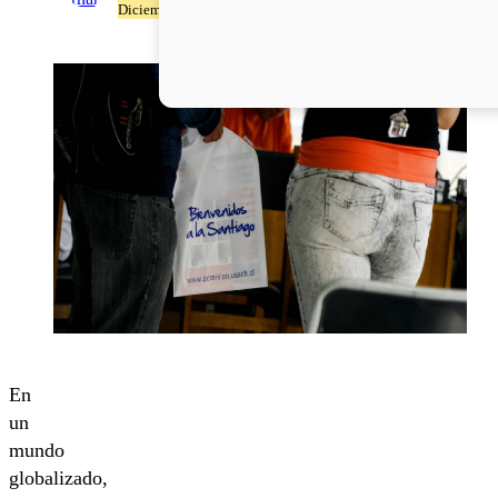
Diciembre del 2024
En
un
mundo
globalizado,