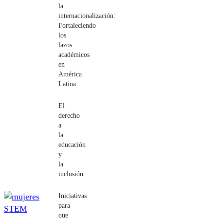
la
internacionalización:
Fortaleciendo
los
lazos
académicos
en
América
Latina
El
derecho
a
la
educación
y
la
inclusión
Iniciativas
para
que