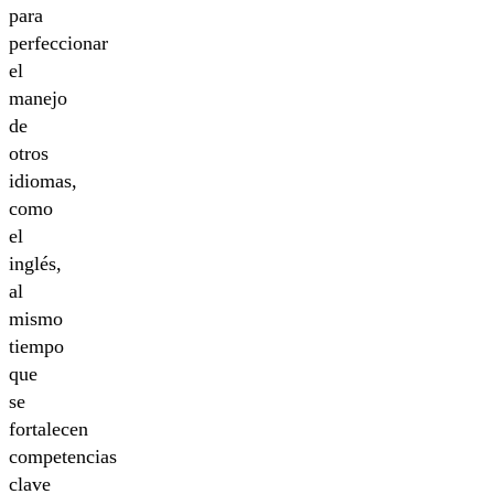
para
perfeccionar
el
manejo
de
otros
idiomas,
como
el
inglés,
al
mismo
tiempo
que
se
fortalecen
competencias
clave