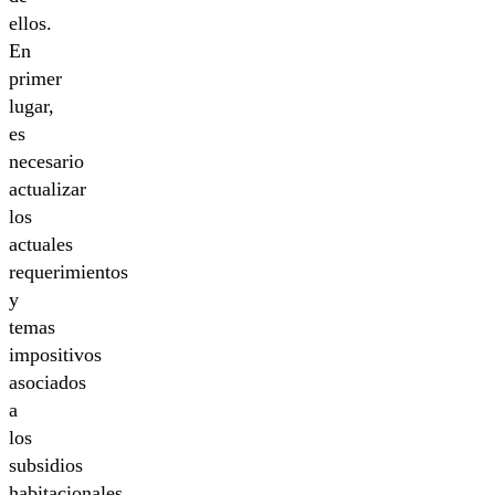
ellos.
En
primer
lugar,
es
necesario
actualizar
los
actuales
requerimientos
y
temas
impositivos
asociados
a
los
subsidios
habitacionales.