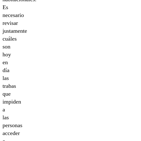
Es
necesario
revisar
justamente
cuáles
son
hoy
en
día
las
trabas
que
impiden
a
las
personas
acceder
a