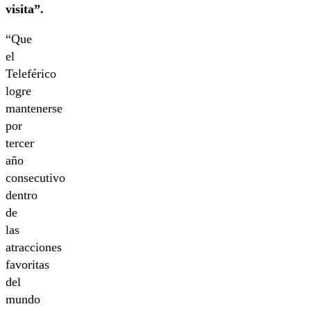
visita”.
“Que
el
Teleférico
logre
mantenerse
por
tercer
año
consecutivo
dentro
de
las
atracciones
favoritas
del
mundo