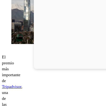
El
premio
más
importante
de
Tripadvisor
,
una
de
las