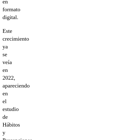
en
formato
digital.
Este
crecimiento
ya
se
veía
en
2022,
apareciendo
en
el
estudio
de
Hábitos
y