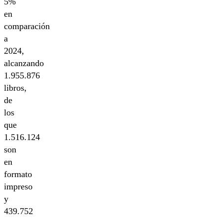
5%
en
comparación
a
2024,
alcanzando
1.955.876
libros,
de
los
que
1.516.124
son
en
formato
impreso
y
439.752