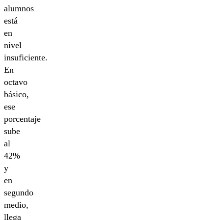
alumnos
está
en
nivel
insuficiente.
En
octavo
básico,
ese
porcentaje
sube
al
42%
y
en
segundo
medio,
llega