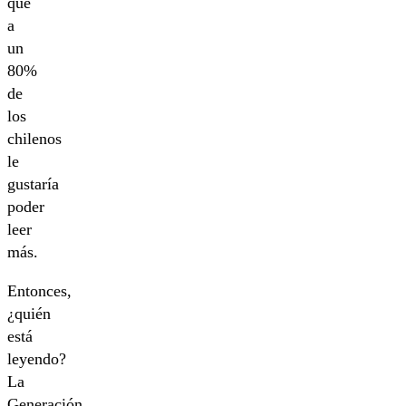
que
a
un
80%
de
los
chilenos
le
gustaría
poder
leer
más.
Entonces,
¿quién
está
leyendo?
La
Generación