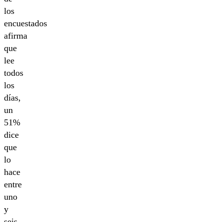
los
encuestados
afirma
que
lee
todos
los
días,
un
51%
dice
que
lo
hace
entre
uno
y
seis