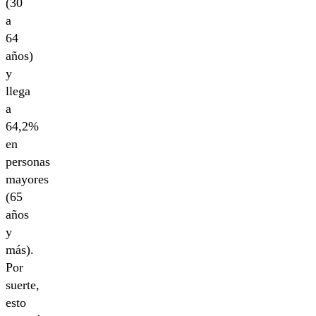
(30
a
64
años)
y
llega
a
64,2%
en
personas
mayores
(65
años
y
más).
Por
suerte,
esto