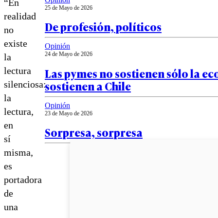
“En
25 de Mayo de 2026
realidad
De profesión, políticos
no
existe
Opinión
24 de Mayo de 2026
la
Las pymes no sostienen sólo la e
lectura
sostienen a Chile
silenciosa:
la
Opinión
lectura,
23 de Mayo de 2026
en
Sorpresa, sorpresa
sí
misma,
es
portadora
de
una